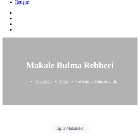
İletişim
Makale Bulma Rehberi
Anasayfa
Blog
Cevrimici Danismanlik
İlgili Makaleler