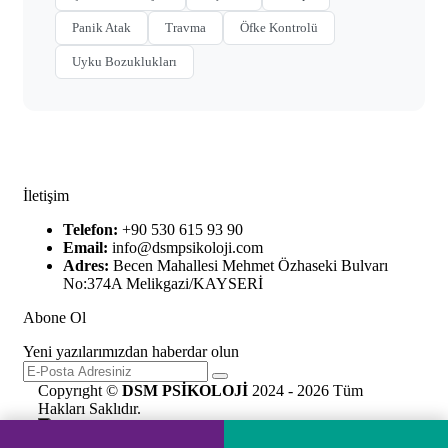
Panik Atak
Travma
Öfke Kontrolü
Uyku Bozuklukları
İletişim
Telefon:
+90 530 615 93 90
Email:
info@dsmpsikoloji.com
Adres:
Becen Mahallesi Mehmet Özhaseki Bulvarı
No:374A Melikgazi/KAYSERİ
Abone Ol
Yeni yazılarımızdan haberdar olun
Copyrıght ©
DSM PSİKOLOJİ
2024 - 2026 Tüm
Hakları Saklıdır.