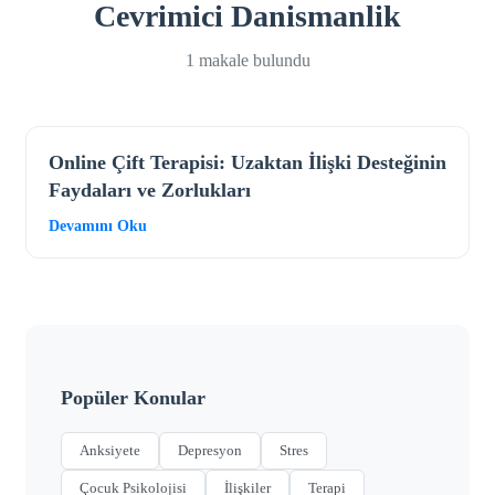
Cevrimici Danismanlik
1 makale bulundu
Online Çift Terapisi: Uzaktan İlişki Desteğinin
Faydaları ve Zorlukları
Devamını Oku
Popüler Konular
Anksiyete
Depresyon
Stres
Çocuk Psikolojisi
İlişkiler
Terapi