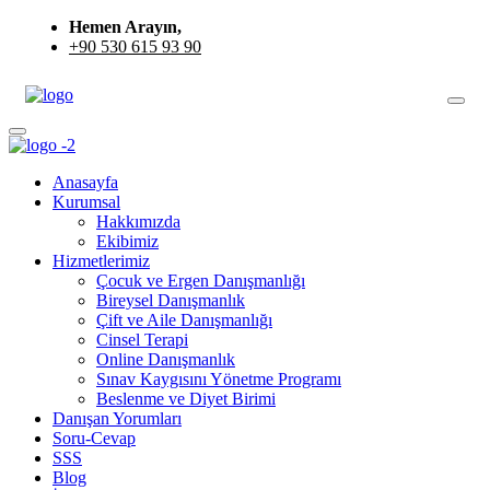
Hemen Arayın,
+90 530 615 93 90
Anasayfa
Kurumsal
Hakkımızda
Ekibimiz
Hizmetlerimiz
Çocuk ve Ergen Danışmanlığı
Bireysel Danışmanlık
Çift ve Aile Danışmanlığı
Cinsel Terapi
Online Danışmanlık
Sınav Kaygısını Yönetme Programı
Beslenme ve Diyet Birimi
Danışan Yorumları
Soru-Cevap
SSS
Blog