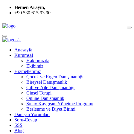
Hemen Arayın,
+90 530 615 93 90
Anasayfa
Kurumsal
Hakkımızda
Ekibimiz
Hizmetlerimiz
Çocuk ve Ergen Danışmanlığı
Bireysel Danışmanlık
Çift ve Aile Danışmanlığı
Cinsel Terapi
Online Danışmanlık
Sınav Kaygısını Yönetme Programı
Beslenme ve Diyet Birimi
Danışan Yorumları
Soru-Cevap
SSS
Blog