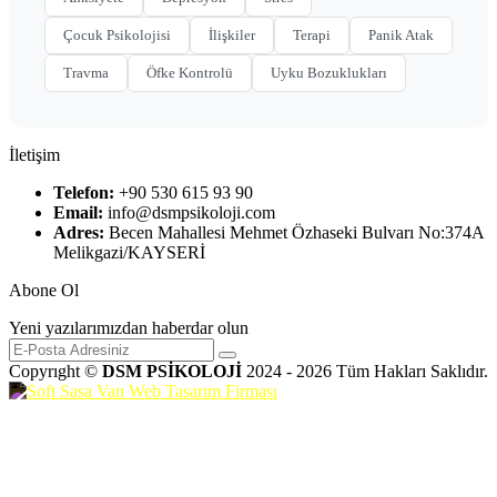
Çocuk Psikolojisi
İlişkiler
Terapi
Panik Atak
Travma
Öfke Kontrolü
Uyku Bozuklukları
İletişim
Telefon:
+90 530 615 93 90
Email:
info@dsmpsikoloji.com
Adres:
Becen Mahallesi Mehmet Özhaseki Bulvarı No:374A
Melikgazi/KAYSERİ
Abone Ol
Yeni yazılarımızdan haberdar olun
Copyrıght ©
DSM PSİKOLOJİ
2024 - 2026 Tüm Hakları Saklıdır.