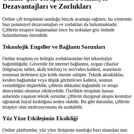
Dezavantajları ve Zorlukları
Online çift terapisinin sunduğu birçok avantaja rağmen, bu yöntemin
bazı potansiyel dezavantajları ve zorlukları da bulunmaktadır.
Çiftlerin terapiye başlamadan önce bu noktaları göz önünde
bulundurması önemlidir.
Teknolojik Engeller ve Bağlantı Sorunları
Online terapinin en belirgin zorluklarından biri teknolojiye
bağımlılığıdır. Güvenilir bir internet bağlantısı, uygun cihazlar
(bilgisayar, tablet, akıllı telefon) ve ses/video kalitesi, seansların
sorunsuz ilerlemesi için kritik öneme sahiptir. Teknik aksaklıklar,
kesilen bağlantılar veya düşük görüntü/ses kalitesi, seansın
verimliliğini düşürebilir, çiftlerin dikkatini dağıtabilir ve terapi
deneyimini olumsuz etkileyebilir. Özellikle terapinin hassas
anlarında yaşanan teknik sorunlar, çiftlerin duygusal akışını kesintiye
uğratarak hayal kırıklığına neden olabilir. Bu gibi durumlar, çiftlerin
terapiye olan motivasyonunu da azaltabilir.
Yüz Yüze Etkileşimin Eksikliği
Online platformlar, yüz yüze iletişimin sunduğu bazı nüansları tam