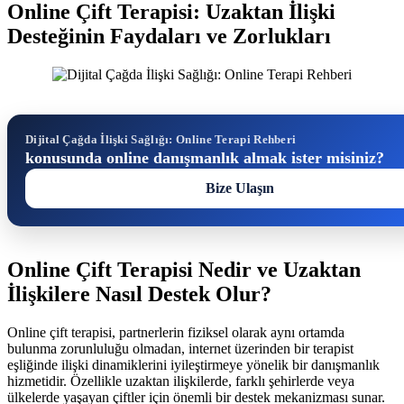
Online Çift Terapisi: Uzaktan İlişki
Desteğinin Faydaları ve Zorlukları
Dijital Çağda İlişki Sağlığı: Online Terapi Rehberi
konusunda online danışmanlık almak ister misiniz?
Bize Ulaşın
Online Çift Terapisi Nedir ve Uzaktan
İlişkilere Nasıl Destek Olur?
Online çift terapisi, partnerlerin fiziksel olarak aynı ortamda
bulunma zorunluluğu olmadan, internet üzerinden bir terapist
eşliğinde ilişki dinamiklerini iyileştirmeye yönelik bir danışmanlık
hizmetidir. Özellikle uzaktan ilişkilerde, farklı şehirlerde veya
ülkelerde yaşayan çiftler için önemli bir destek mekanizması sunar.