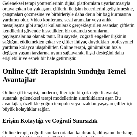
Geleneksel terapi yöntemlerinin dijital platformlara uyarlanmasıyla
ortaya çıkan bu yaklaşım, çiftlerin iletişim becerilerini geliştirmesine,
çatışmaları çözmesine ve birbirleriyle daha derin bir bağ kurmasına
yardımcı olur. Video konferans, sesli aramalar veya anlık
mesajlaşma gibi araçlar kullanılarak gerçekleştirilen seanslar, çiftlerin
kendilerini güvende hissettikleri bir ortamda sorunlarını
paylaşmalarına olanak tanır. Bu sayede, coğrafi engeller ilişkinin
sağlığını etkilemekten çıkar ve çiftler ihtiyaç duydukları profesyonel
yardıma kolayca ulaşabilirler. Online terapi, günümüzün hızla
değişen yaşam tarzlarına uyum sağlayarak, ilişki desteğini daha
erişilebilir ve esnek bir hale getirmiştir.
Online Çift Terapisinin Sunduğu Temel
Avantajlar
Online çift terapisi, modern çiftler için birçok değerli avantaj
sunarak, geleneksel terapi modellerinin sınırlılıklarını aşar. Bu
avantajlar, özellikle yoğun tempolu veya uzaktan yaşayan çiftler için
büyük kolaylıklar sağlar.
Erişim Kolaylığı ve Coğrafi Sınırsızlık
Online terapi, coğrafi sınırları ortadan kaldırarak, dünyanın herhangi