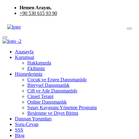
Hemen Arayın,
+90 530 615 93 90
Anasayfa
Kurumsal
Hakkımızda
Ekibimiz
Hizmetlerimiz
Çocuk ve Ergen Danışmanlığı
Bireysel Danışmanlık
Çift ve Aile Danışmanlığı
Cinsel Terapi
Online Danışmanlık
Sınav Kaygısını Yönetme Programı
Beslenme ve Diyet Birimi
Danışan Yorumları
Soru-Cevap
SSS
Blog