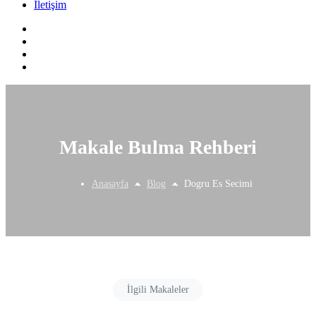
İletişim
Makale Bulma Rehberi
Anasayfa
Blog
Dogru Es Secimi
İlgili Makaleler