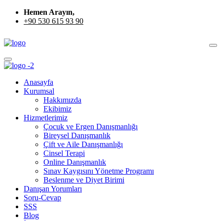
Hemen Arayın,
+90 530 615 93 90
Anasayfa
Kurumsal
Hakkımızda
Ekibimiz
Hizmetlerimiz
Çocuk ve Ergen Danışmanlığı
Bireysel Danışmanlık
Çift ve Aile Danışmanlığı
Cinsel Terapi
Online Danışmanlık
Sınav Kaygısını Yönetme Programı
Beslenme ve Diyet Birimi
Danışan Yorumları
Soru-Cevap
SSS
Blog