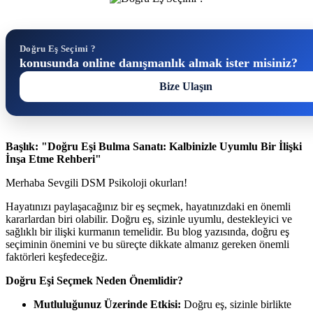
Doğru Eş Seçimi ?
konusunda online danışmanlık almak ister misiniz?
Bize Ulaşın
Başlık: "Doğru Eşi Bulma Sanatı: Kalbinizle Uyumlu Bir İlişki
İnşa Etme Rehberi"
Merhaba Sevgili DSM Psikoloji okurları!
Hayatınızı paylaşacağınız bir eş seçmek, hayatınızdaki en önemli
kararlardan biri olabilir. Doğru eş, sizinle uyumlu, destekleyici ve
sağlıklı bir ilişki kurmanın temelidir. Bu blog yazısında, doğru eş
seçiminin önemini ve bu süreçte dikkate almanız gereken önemli
faktörleri keşfedeceğiz.
Doğru Eşi Seçmek Neden Önemlidir?
Mutluluğunuz Üzerinde Etkisi:
Doğru eş, sizinle birlikte