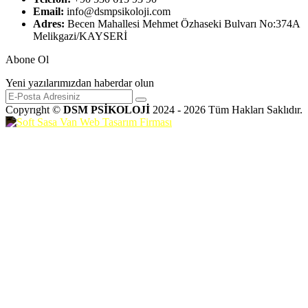
Email:
info@dsmpsikoloji.com
Adres:
Becen Mahallesi Mehmet Özhaseki Bulvarı No:374A
Melikgazi/KAYSERİ
Abone Ol
Yeni yazılarımızdan haberdar olun
Copyrıght ©
DSM PSİKOLOJİ
2024 - 2026 Tüm Hakları Saklıdır.