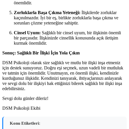
önemlidir.
Zorluklarla Başa Çıkma Yeteneği:
İlişkilerde zorluklar
kaçınılmazdır. İyi bir eş, birlikte zorluklarla başa çıkma ve
sorunları çözme yeteneğine sahiptir.
Cinsel Uyum:
Sağlıklı bir cinsel uyum, bir ilişkinin önemli
bir parçasıdır. İlişkinizde cinsellik konusunda açık iletişim
kurmak önemlidir.
Sonuç: Sağlıklı Bir İlişki İçin Yola Çıkın
DSM Psikoloji olarak size sağlıklı ve mutlu bir ilişki inşa etmeniz
için destek sunuyoruz. Doğru eşi seçmek, uzun vadeli bir mutluluk
ve tatmin için önemlidir. Unutmayın, en önemli ilişki, kendinizle
kurduğunuz ilişkidir. Kendinizi tanıyarak, ihtiyaçlarınızı anlayarak
ve sevgi dolu bir ilişkiyi hak ettiğinizi bilerek sağlıklı bir ilişki inşa
edebilirsiniz.
Sevgi dolu günler dileriz!
DSM Psikoloji Ekibi
Konu Etiketleri: