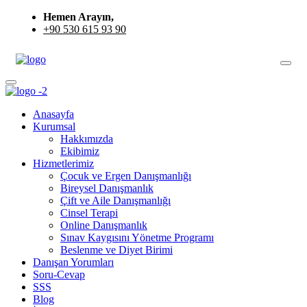
Hemen Arayın,
+90 530 615 93 90
Anasayfa
Kurumsal
Hakkımızda
Ekibimiz
Hizmetlerimiz
Çocuk ve Ergen Danışmanlığı
Bireysel Danışmanlık
Çift ve Aile Danışmanlığı
Cinsel Terapi
Online Danışmanlık
Sınav Kaygısını Yönetme Programı
Beslenme ve Diyet Birimi
Danışan Yorumları
Soru-Cevap
SSS
Blog