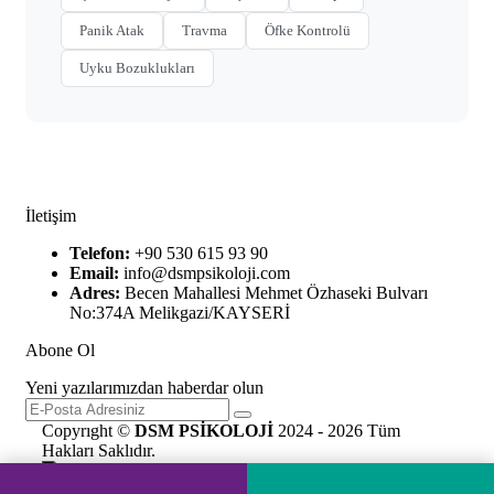
Panik Atak
Travma
Öfke Kontrolü
Uyku Bozuklukları
İletişim
Telefon:
+90 530 615 93 90
Email:
info@dsmpsikoloji.com
Adres:
Becen Mahallesi Mehmet Özhaseki Bulvarı
No:374A Melikgazi/KAYSERİ
Abone Ol
Yeni yazılarımızdan haberdar olun
Copyrıght ©
DSM PSİKOLOJİ
2024 - 2026 Tüm
Hakları Saklıdır.