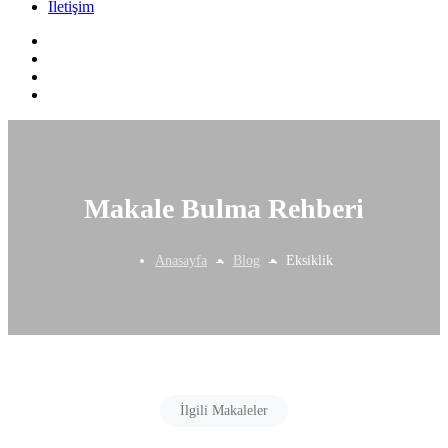
İletişim
Makale Bulma Rehberi
Anasayfa
Blog
Eksiklik
İlgili Makaleler