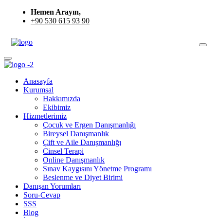
Hemen Arayın,
+90 530 615 93 90
Anasayfa
Kurumsal
Hakkımızda
Ekibimiz
Hizmetlerimiz
Çocuk ve Ergen Danışmanlığı
Bireysel Danışmanlık
Çift ve Aile Danışmanlığı
Cinsel Terapi
Online Danışmanlık
Sınav Kaygısını Yönetme Programı
Beslenme ve Diyet Birimi
Danışan Yorumları
Soru-Cevap
SSS
Blog