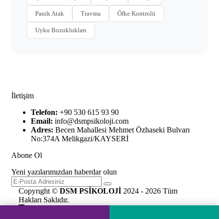
Panik Atak
Travma
Öfke Kontrolü
Uyku Bozuklukları
İletişim
Telefon:
+90 530 615 93 90
Email:
info@dsmpsikoloji.com
Adres:
Becen Mahallesi Mehmet Özhaseki Bulvarı
No:374A Melikgazi/KAYSERİ
Abone Ol
Yeni yazılarımızdan haberdar olun
Copyrıght ©
DSM PSİKOLOJİ
2024 - 2026 Tüm
Hakları Saklıdır.