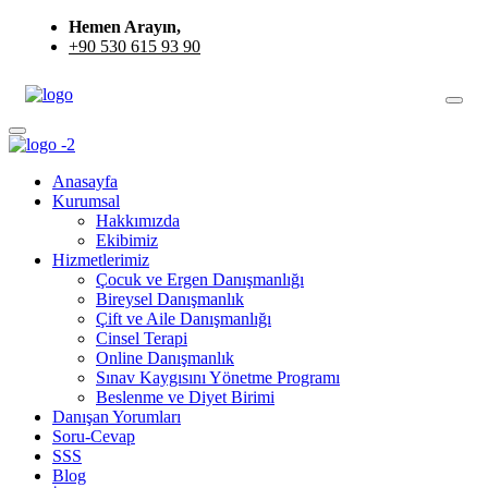
Hemen Arayın,
+90 530 615 93 90
Anasayfa
Kurumsal
Hakkımızda
Ekibimiz
Hizmetlerimiz
Çocuk ve Ergen Danışmanlığı
Bireysel Danışmanlık
Çift ve Aile Danışmanlığı
Cinsel Terapi
Online Danışmanlık
Sınav Kaygısını Yönetme Programı
Beslenme ve Diyet Birimi
Danışan Yorumları
Soru-Cevap
SSS
Blog