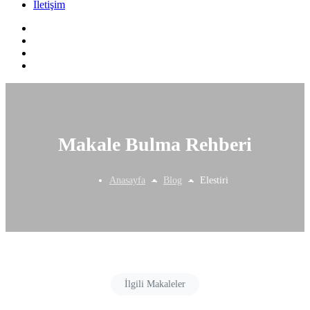
İletişim
Makale Bulma Rehberi
Anasayfa
Blog
Elestiri
İlgili Makaleler