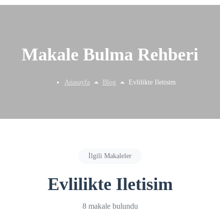
Makale Bulma Rehberi
Anasayfa
Blog
Evlilikte Iletisim
İlgili Makaleler
Evlilikte Iletisim
8 makale bulundu