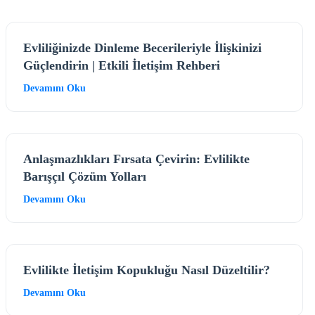
Evliliğinizde Dinleme Becerileriyle İlişkinizi
Güçlendirin | Etkili İletişim Rehberi
Devamını Oku
Anlaşmazlıkları Fırsata Çevirin: Evlilikte
Barışçıl Çözüm Yolları
Devamını Oku
Evlilikte İletişim Kopukluğu Nasıl Düzeltilir?
Devamını Oku