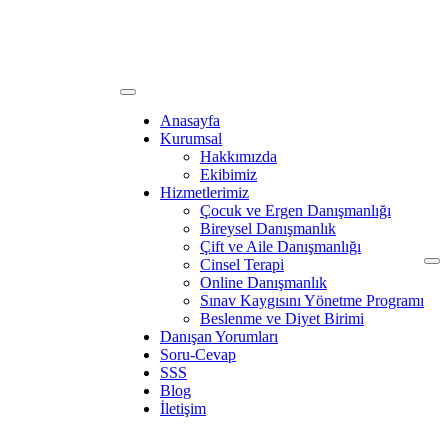
Anasayfa
Kurumsal
Hakkımızda
Ekibimiz
Hizmetlerimiz
Çocuk ve Ergen Danışmanlığı
Bireysel Danışmanlık
Çift ve Aile Danışmanlığı
Cinsel Terapi
Online Danışmanlık
Sınav Kaygısını Yönetme Programı
Beslenme ve Diyet Birimi
Danışan Yorumları
Soru-Cevap
SSS
Blog
İletişim