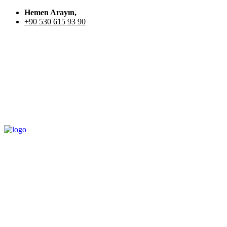
Hemen Arayın,
+90 530 615 93 90