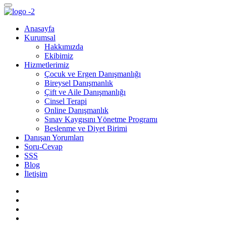
Anasayfa
Kurumsal
Hakkımızda
Ekibimiz
Hizmetlerimiz
Çocuk ve Ergen Danışmanlığı
Bireysel Danışmanlık
Çift ve Aile Danışmanlığı
Cinsel Terapi
Online Danışmanlık
Sınav Kaygısını Yönetme Programı
Beslenme ve Diyet Birimi
Danışan Yorumları
Soru-Cevap
SSS
Blog
İletişim