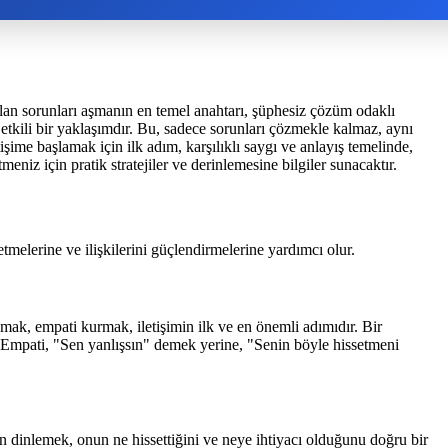
aşılan sorunları aşmanın en temel anahtarı, şüphesiz çözüm odaklı
n etkili bir yaklaşımdır. Bu, sadece sorunları çözmekle kalmaz, aynı
ime başlamak için ilk adım, karşılıklı saygı ve anlayış temelinde,
meniz için pratik stratejiler ve derinlemesine bilgiler sunacaktır.
etmelerine ve ilişkilerini güçlendirmelerine yardımcı olur.
şmak, empati kurmak, iletişimin ilk ve en önemli adımıdır. Bir
. Empati, "Sen yanlışsın" demek yerine, "Senin böyle hissetmeni
dinlemek, onun ne hissettiğini ve neye ihtiyacı olduğunu doğru bir