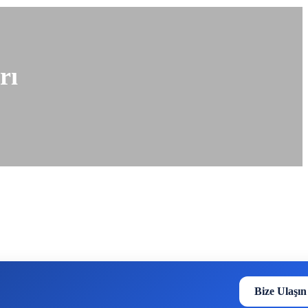
rı
Bize Ulaşın