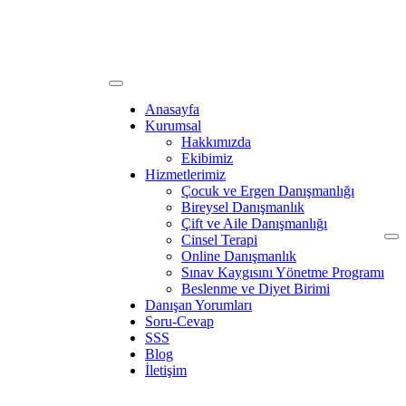
Anasayfa
Kurumsal
Hakkımızda
Ekibimiz
Hizmetlerimiz
Çocuk ve Ergen Danışmanlığı
Bireysel Danışmanlık
Çift ve Aile Danışmanlığı
Cinsel Terapi
Online Danışmanlık
Sınav Kaygısını Yönetme Programı
Beslenme ve Diyet Birimi
Danışan Yorumları
Soru-Cevap
SSS
Blog
İletişim