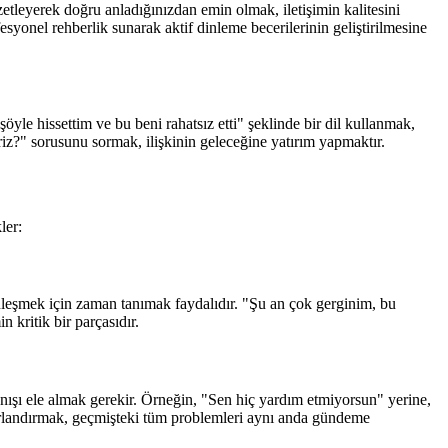
tleyerek doğru anladığınızdan emin olmak, iletişimin kalitesini
esyonel rehberlik sunarak aktif dinleme becerilerinin geliştirilmesine
öyle hissettim ve bu beni rahatsız etti" şeklinde bir dil kullanmak,
iz?" sorusunu sormak, ilişkinin geleceğine yatırım yapmaktır.
ler:
inleşmek için zaman tanımak faydalıdır. "Şu an çok gerginim, bu
 kritik bir parçasıdır.
nışı ele almak gerekir. Örneğin, "Sen hiç yardım etmiyorsun" yerine,
nırlandırmak, geçmişteki tüm problemleri aynı anda gündeme