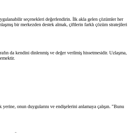
uygulanabilir seçenekleri değerlendirin. İlk akla gelen çözümler her
laşmış bir merkezden destek almak, çiftlerin farklı çözüm stratejileri
tarafın da kendini dinlenmiş ve değer verilmiş hissetmesidir. Uzlaşma,
emektir.
lamak yerine, onun duygularını ve endişelerini anlamaya çalışın. "Bunu