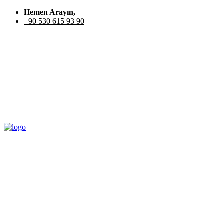
Hemen Arayın,
+90 530 615 93 90