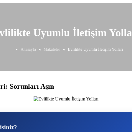
vlilikte Uyumlu İletişim Yolla
Anasayfa
Makaleler
Evlilikte Uyumlu İletişim Yolları
ri: Sorunları Aşın
isiniz?