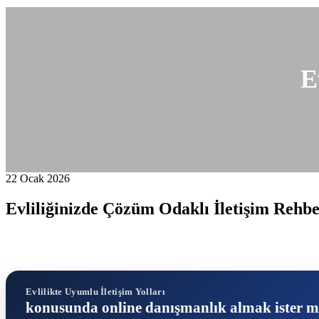
E
22 Ocak 2026
Evliliğinizde Çözüm Odaklı İletişim Rehbe
Evlilikte Uyumlu İletişim Yolları
konusunda online danışmanlık almak ister m