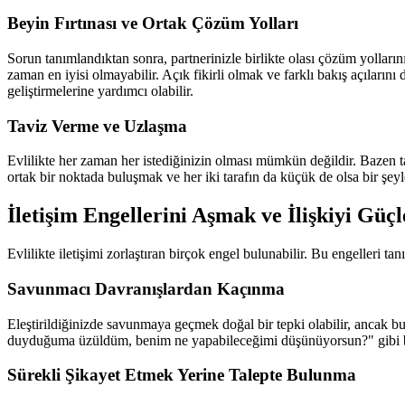
Beyin Fırtınası ve Ortak Çözüm Yolları
Sorun tanımlandıktan sonra, partnerinizle birlikte olası çözüm yolların
zaman en iyisi olmayabilir. Açık fikirli olmak ve farklı bakış açıların
geliştirmelerine yardımcı olabilir.
Taviz Verme ve Uzlaşma
Evlilikte her zaman her istediğinizin olması mümkün değildir. Bazen tav
ortak bir noktada buluşmak ve her iki tarafın da küçük de olsa bir ş
İletişim Engellerini Aşmak ve İlişkiyi Gü
Evlilikte iletişimi zorlaştıran birçok engel bulunabilir. Bu engelleri ta
Savunmacı Davranışlardan Kaçınma
Eleştirildiğinizde savunmaya geçmek doğal bir tepki olabilir, ancak bu i
duyduğuma üzüldüm, benim ne yapabileceğimi düşünüyorsun?" gibi bir
Sürekli Şikayet Etmek Yerine Talepte Bulunma