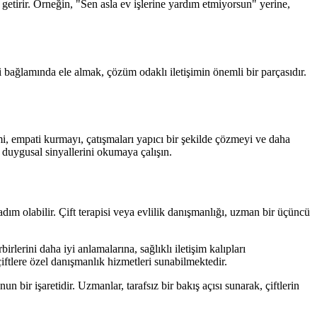
 getirir. Örneğin, "Sen asla ev işlerine yardım etmiyorsun" yerine,
bağlamında ele almak, çözüm odaklı iletişimin önemli bir parçasıdır.
i, empati kurmayı, çatışmaları yapıcı bir şekilde çözmeyi ve daha
 duygusal sinyallerini okumaya çalışın.
adım olabilir. Çift terapisi veya evlilik danışmanlığı, uzman bir üçüncü
irlerini daha iyi anlamalarına, sağlıklı iletişim kalıpları
çiftlere özel danışmanlık hizmetleri sunabilmektedir.
 bir işaretidir. Uzmanlar, tarafsız bir bakış açısı sunarak, çiftlerin