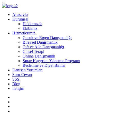
Anasayfa
Kurumsal
Hakkımızda
Ekibimiz
Hizmetlerimiz
Çocuk ve Ergen Danışmanlığı
Bireysel Danışmanlık
Çift ve Aile Danışmanlığı
Cinsel Terapi
Online Danışmanlık
Sınav Kaygısını Yönetme Programı
Beslenme ve Diyet Birimi
Danışan Yorumları
Soru-Cevap
SSS
Blog
İletişim