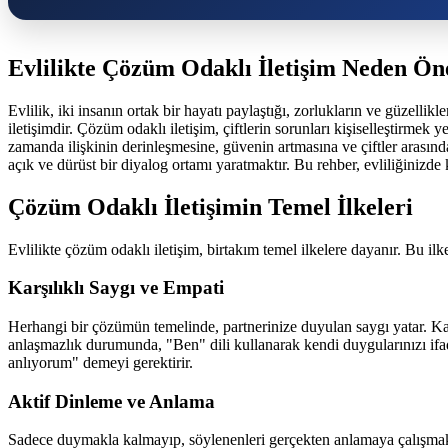
Evlilikte Çözüm Odaklı İletişim Neden Öne
Evlilik, iki insanın ortak bir hayatı paylaştığı, zorlukların ve güzelli
iletişimdir. Çözüm odaklı iletişim, çiftlerin sorunları kişiselleştirmek
zamanda ilişkinin derinleşmesine, güvenin artmasına ve çiftler arasınd
açık ve dürüst bir diyalog ortamı yaratmaktır. Bu rehber, evliliğinizde k
Çözüm Odaklı İletişimin Temel İlkeleri
Evlilikte çözüm odaklı iletişim, birtakım temel ilkelere dayanır. Bu ilk
Karşılıklı Saygı ve Empati
Herhangi bir çözümün temelinde, partnerinize duyulan saygı yatar. Karş
anlaşmazlık durumunda, "Ben" dili kullanarak kendi duygularınızı ifa
anlıyorum" demeyi gerektirir.
Aktif Dinleme ve Anlama
Sadece duymakla kalmayıp, söylenenleri gerçekten anlamaya çalışmak 