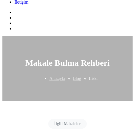
İletişim
Makale Bulma Rehberi
Anasayfa
Blog
Iliski
İlgili Makaleler