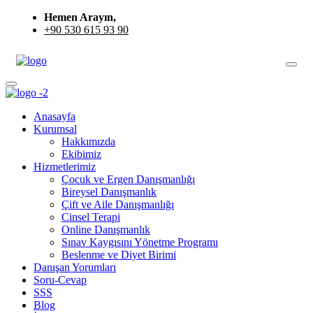
Hemen Arayın,
+90 530 615 93 90
Anasayfa
Kurumsal
Hakkımızda
Ekibimiz
Hizmetlerimiz
Çocuk ve Ergen Danışmanlığı
Bireysel Danışmanlık
Çift ve Aile Danışmanlığı
Cinsel Terapi
Online Danışmanlık
Sınav Kaygısını Yönetme Programı
Beslenme ve Diyet Birimi
Danışan Yorumları
Soru-Cevap
SSS
Blog