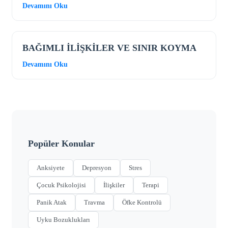
Devamını Oku
BAĞIMLI İLİŞKİLER VE SINIR KOYMA
Devamını Oku
Popüler Konular
Anksiyete
Depresyon
Stres
Çocuk Psikolojisi
İlişkiler
Terapi
Panik Atak
Travma
Öfke Kontrolü
Uyku Bozuklukları