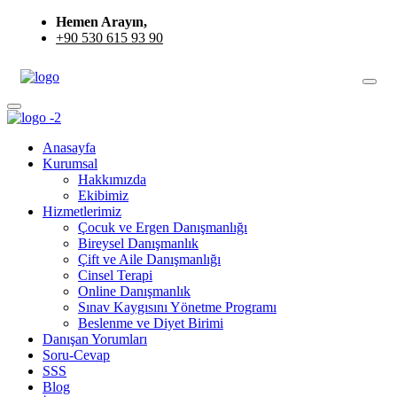
Hemen Arayın,
+90 530 615 93 90
Anasayfa
Kurumsal
Hakkımızda
Ekibimiz
Hizmetlerimiz
Çocuk ve Ergen Danışmanlığı
Bireysel Danışmanlık
Çift ve Aile Danışmanlığı
Cinsel Terapi
Online Danışmanlık
Sınav Kaygısını Yönetme Programı
Beslenme ve Diyet Birimi
Danışan Yorumları
Soru-Cevap
SSS
Blog