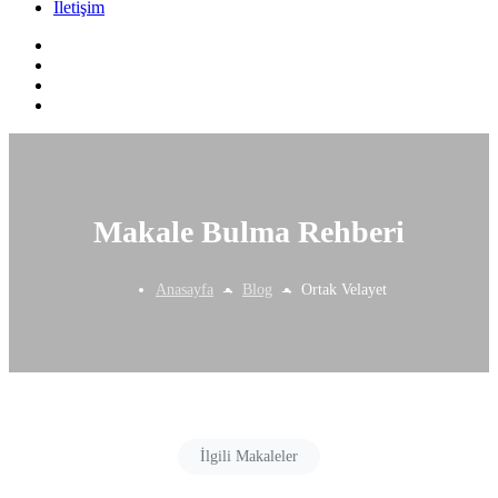
İletişim
Makale Bulma Rehberi
Anasayfa
Blog
Ortak Velayet
İlgili Makaleler