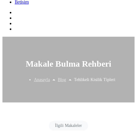
İletişim
Makale Bulma Rehberi
Anasayfa
Blog
Tehlikeli Kisilik Tipleri
İlgili Makaleler