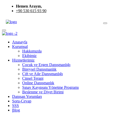
Hemen Arayın,
+90 530 615 93 90
Anasayfa
Kurumsal
Hakkımızda
Ekibimiz
Hizmetlerimiz
Çocuk ve Ergen Danışmanlığı
Bireysel Danışmanlık
Çift ve Aile Danışmanlığı
Cinsel Terapi
Online Danışmanlık
Sınav Kaygısını Yönetme Programı
Beslenme ve Diyet Birimi
Danışan Yorumları
Soru-Cevap
SSS
Blog