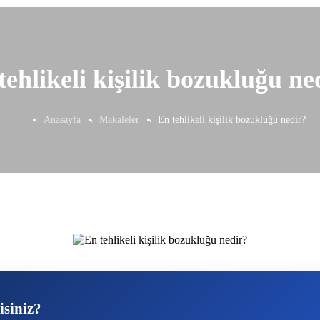
tehlikeli kişilik bozukluğu ne
Anasayfa
Makaleler
En tehlikeli kişilik bozukluğu nedir?
isiniz?