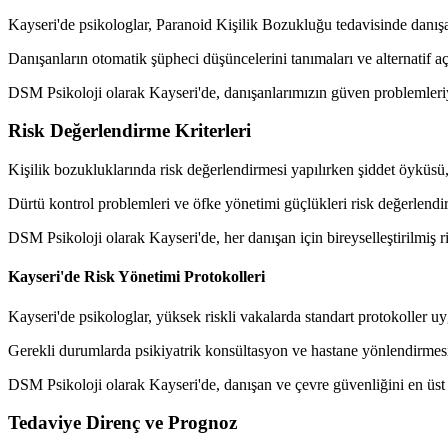
Kayseri'de psikologlar, Paranoid Kişilik Bozukluğu tedavisinde danışan
Danışanların otomatik şüpheci düşüncelerini tanımaları ve alternatif açı
DSM Psikoloji olarak Kayseri'de, danışanlarımızın güven problemleriy
Risk Değerlendirme Kriterleri
Kişilik bozukluklarında risk değerlendirmesi yapılırken şiddet öyküsü, 
Dürtü kontrol problemleri ve öfke yönetimi güçlükleri risk değerlendi
DSM Psikoloji olarak Kayseri'de, her danışan için bireyselleştirilmiş 
Kayseri'de Risk Yönetimi Protokolleri
Kayseri'de psikologlar, yüksek riskli vakalarda standart protokoller u
Gerekli durumlarda psikiyatrik konsültasyon ve hastane yönlendirmesi
DSM Psikoloji olarak Kayseri'de, danışan ve çevre güvenliğini en üst
Tedaviye Direnç ve Prognoz