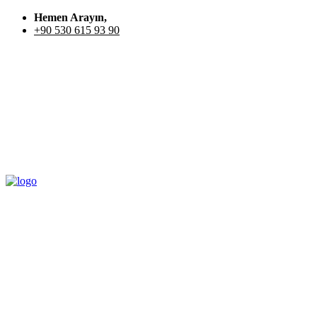
Hemen Arayın,
+90 530 615 93 90