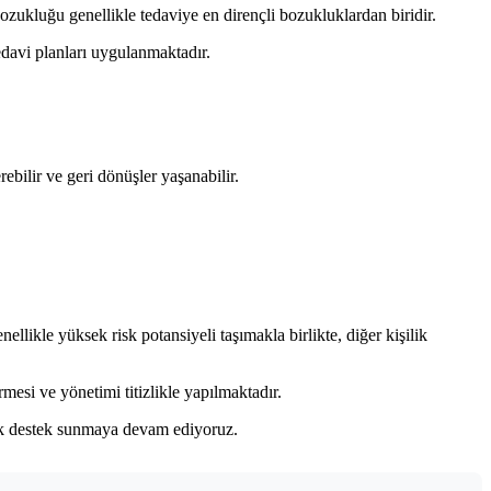
ozukluğu genellikle tedaviye en dirençli bozukluklardan biridir.
tedavi planları uygulanmaktadır.
ebilir ve geri dönüşler yaşanabilir.
llikle yüksek risk potansiyeli taşımakla birlikte, diğer kişilik
mesi ve yönetimi titizlikle yapılmaktadır.
ojik destek sunmaya devam ediyoruz.