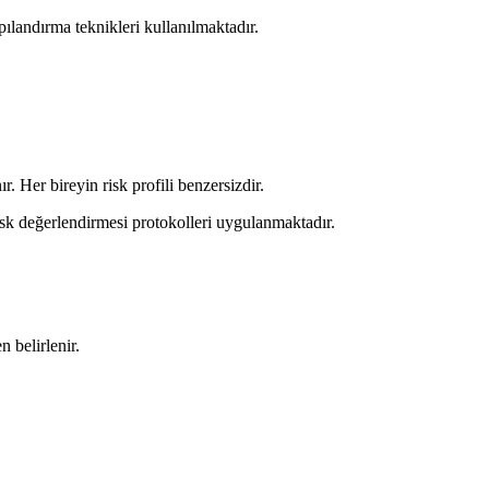
pılandırma teknikleri kullanılmaktadır.
. Her bireyin risk profili benzersizdir.
isk değerlendirmesi protokolleri uygulanmaktadır.
 belirlenir.