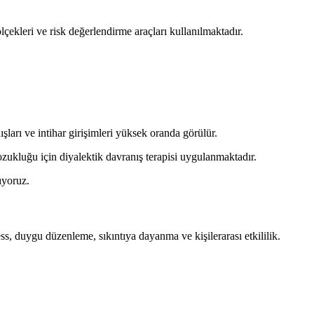
çekleri ve risk değerlendirme araçları kullanılmaktadır.
ları ve intihar girişimleri yüksek oranda görülür.
Bozukluğu için diyalektik davranış terapisi uygulanmaktadır.
ıyoruz.
s, duygu düzenleme, sıkıntıya dayanma ve kişilerarası etkililik.