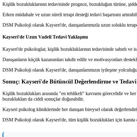
Kişilik bozukluklarının tedavisinde prognoz, bozukluğun türüne, şidde
Erken müdahale ve uzun süreli terapi desteği tedavi başarısını artırabil
DSM Psikoloji olarak Kayseri'de, danışanlarımızla uzun soluklu terapöt
Kayseri'de Uzun Vadeli Tedavi Yaklaşımı
Kayseri'de psikologlar, kişilik bozukluklarının tedavisinde sabırlı ve i
Danışanların küçük kazanımları takdir edilir ve motivasyonları destekl
DSM Psikoloji olarak Kayseri'de, danışanlarımızın iyileşme yolculuğ
Sonuç: Kayseri'de Bütüncül Değerlendirme ve Tedavi
Kişilik bozuklukları arasında "en tehlikeli" kavramı görecelidir ve her
bozuklukları da ciddi sonuçlar doğurabilir.
Kayseri psikolog kliniklerinde her danışan bireysel olarak değerlendiri
DSM Psikoloji olarak Kayseri'de, tüm kişilik bozuklukları için kanıta