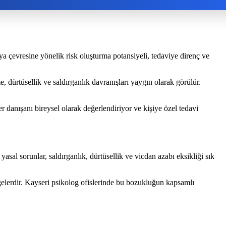
eya çevresine yönelik risk oluşturma potansiyeli, tedaviye direnç ve
e, dürtüsellik ve saldırganlık davranışları yaygın olarak görülür.
r danışanı bireysel olarak değerlendiriyor ve kişiye özel tedavi
asal sorunlar, saldırganlık, dürtüsellik ve vicdan azabı eksikliği sık
elerdir. Kayseri psikolog ofislerinde bu bozukluğun kapsamlı