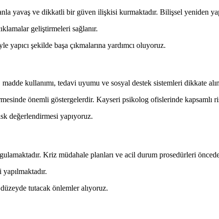
la yavaş ve dikkatli bir güven ilişkisi kurmaktadır. Bilişsel yeniden ya
klamalar geliştirmeleri sağlanır.
le yapıcı şekilde başa çıkmalarına yardımcı oluyoruz.
madde kullanımı, tedavi uyumu ve sosyal destek sistemleri dikkate alınır
rmesinde önemli göstergelerdir. Kayseri psikolog ofislerinde kapsamlı r
risk değerlendirmesi yapıyoruz.
ygulamaktadır. Kriz müdahale planları ve acil durum prosedürleri önceden
 yapılmaktadır.
 düzeyde tutacak önlemler alıyoruz.