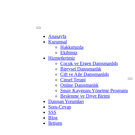
Anasayfa
Kurumsal
Hakkımızda
Ekibimiz
Hizmetlerimiz
Çocuk ve Ergen Danışmanlığı
Bireysel Danışmanlık
Çift ve Aile Danışmanlığı
Cinsel Terapi
Online Danışmanlık
Sınav Kaygısını Yönetme Programı
Beslenme ve Diyet Birimi
Danışan Yorumları
Soru-Cevap
SSS
Blog
İletişim