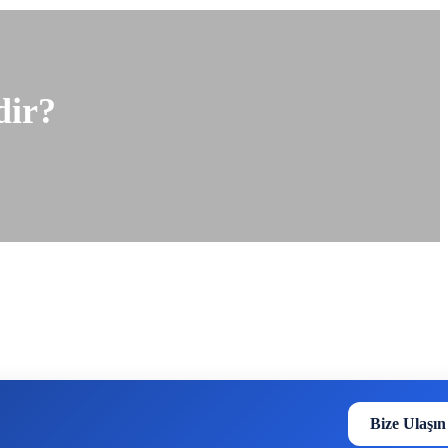
dir?
Bize Ulaşın