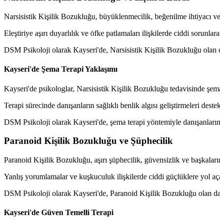
Narsisistik Kişilik Bozukluğu, büyüklenmecilik, beğenilme ihtiyacı ve e
Eleştiriye aşırı duyarlılık ve öfke patlamaları ilişkilerde ciddi sorunl
DSM Psikoloji olarak Kayseri'de, Narsisistik Kişilik Bozukluğu olan d
Kayseri'de Şema Terapi Yaklaşımı
Kayseri'de psikologlar, Narsisistik Kişilik Bozukluğu tedavisinde şem
Terapi sürecinde danışanların sağlıklı benlik algısı geliştirmeleri destek
DSM Psikoloji olarak Kayseri'de, şema terapi yöntemiyle danışanlarımı
Paranoid Kişilik Bozukluğu ve Şüphecilik
Paranoid Kişilik Bozukluğu, aşırı şüphecilik, güvensizlik ve başkaların
Yanlış yorumlamalar ve kuşkuculuk ilişkilerde ciddi güçlüklere yol aç
DSM Psikoloji olarak Kayseri'de, Paranoid Kişilik Bozukluğu olan dan
Kayseri'de Güven Temelli Terapi