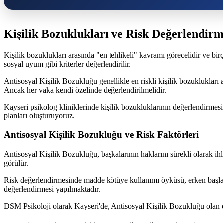
Kişilik Bozuklukları ve Risk Değerlendir
Kişilik bozuklukları arasında "en tehlikeli" kavramı görecelidir ve bir
sosyal uyum gibi kriterler değerlendirilir.
Antisosyal Kişilik Bozukluğu genellikle en riskli kişilik bozuklukları a
Ancak her vaka kendi özelinde değerlendirilmelidir.
Kayseri psikolog kliniklerinde kişilik bozukluklarının değerlendirmesi 
planları oluşturuyoruz.
Antisosyal Kişilik Bozukluğu ve Risk Faktörleri
Antisosyal Kişilik Bozukluğu, başkalarının haklarını sürekli olarak ihl
görülür.
Risk değerlendirmesinde madde kötüye kullanımı öyküsü, erken başlang
değerlendirmesi yapılmaktadır.
DSM Psikoloji olarak Kayseri'de, Antisosyal Kişilik Bozukluğu olan da