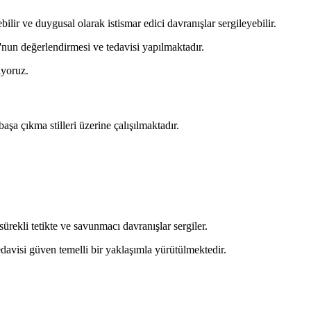
lir ve duygusal olarak istismar edici davranışlar sergileyebilir.
ğu'nun değerlendirmesi ve tedavisi yapılmaktadır.
iyoruz.
a çıkma stilleri üzerine çalışılmaktadır.
ürekli tetikte ve savunmacı davranışlar sergiler.
davisi güven temelli bir yaklaşımla yürütülmektedir.