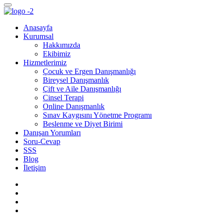
Anasayfa
Kurumsal
Hakkımızda
Ekibimiz
Hizmetlerimiz
Çocuk ve Ergen Danışmanlığı
Bireysel Danışmanlık
Çift ve Aile Danışmanlığı
Cinsel Terapi
Online Danışmanlık
Sınav Kaygısını Yönetme Programı
Beslenme ve Diyet Birimi
Danışan Yorumları
Soru-Cevap
SSS
Blog
İletişim