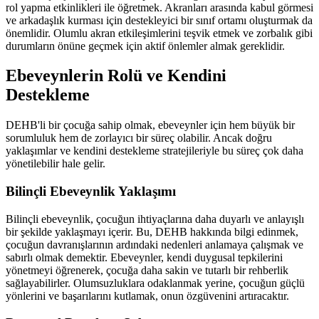
rol yapma etkinlikleri ile öğretmek. Akranları arasında kabul görmesi
ve arkadaşlık kurması için destekleyici bir sınıf ortamı oluşturmak da
önemlidir. Olumlu akran etkileşimlerini teşvik etmek ve zorbalık gibi
durumların önüne geçmek için aktif önlemler almak gereklidir.
Ebeveynlerin Rolü ve Kendini
Destekleme
DEHB'li bir çocuğa sahip olmak, ebeveynler için hem büyük bir
sorumluluk hem de zorlayıcı bir süreç olabilir. Ancak doğru
yaklaşımlar ve kendini destekleme stratejileriyle bu süreç çok daha
yönetilebilir hale gelir.
Bilinçli Ebeveynlik Yaklaşımı
Bilinçli ebeveynlik, çocuğun ihtiyaçlarına daha duyarlı ve anlayışlı
bir şekilde yaklaşmayı içerir. Bu, DEHB hakkında bilgi edinmek,
çocuğun davranışlarının ardındaki nedenleri anlamaya çalışmak ve
sabırlı olmak demektir. Ebeveynler, kendi duygusal tepkilerini
yönetmeyi öğrenerek, çocuğa daha sakin ve tutarlı bir rehberlik
sağlayabilirler. Olumsuzluklara odaklanmak yerine, çocuğun güçlü
yönlerini ve başarılarını kutlamak, onun özgüvenini artıracaktır.