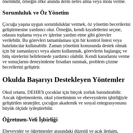
önemlidir, örneğin öfke anında derin nefes alma veya mola verme.
Sorumluluk ve Öz Yönetim
Çocuğa yaşına uygun sorumluluklar vermek, öz yönetim becerilerini
geliştirmesine yardımcı olur. Örneğin, kendi kıyafetlerini seçme,
odasını toplama veya ev işlerine yardım etme gibi görevler
verilebilir. Bu görevleri tamamlaması için bir kontrol listesi veya
hatırlatıcılar kullanabilir. Zaman yönetimi konusunda destek olmak
için bir zamanlayıcı veya alarm kullanmak, görevlerin başlangıç ve
bitiş sürelerini belirlemede yardımcı olabilir. Kendi kararlarını verme
ve sonuçlarını deneyimleme fırsatları sunmak, problem çözme
becerilerini geliştirir.
Okulda Başarıyı Destekleyen Yöntemler
Okul ortamı, DEHB'li çocuklar için birçok zorluk barındırabilir.
Ancak öğretmenlerin, okul yönetiminin ve ebeveynlerin işbirliğiyle
geliştirilen stratejiler, çocuğun akademik ve sosyal entegrasyonunu
büyük ölçüde iyileştirebilir.
Öğretmen-Veli İşbirliği
Ebeveynler ve öğretmenler arasındaki düzenli ve açık iletişim,