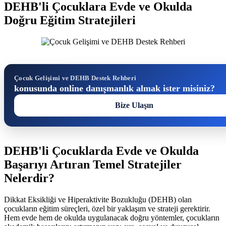
DEHB'li Çocuklara Evde ve Okulda
Doğru Eğitim Stratejileri
Çocuk Gelişimi ve DEHB Destek Rehberi
konusunda online danışmanlık almak ister misiniz?
Bize Ulaşın
DEHB'li Çocuklarda Evde ve Okulda
Başarıyı Artıran Temel Stratejiler
Nelerdir?
Dikkat Eksikliği ve Hiperaktivite Bozukluğu (DEHB) olan
çocukların eğitim süreçleri, özel bir yaklaşım ve strateji gerektirir.
Hem evde hem de okulda uygulanacak doğru yöntemler, çocukların