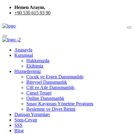
Hemen Arayın,
+90 530 615 93 90
Anasayfa
Kurumsal
Hakkımızda
Ekibimiz
Hizmetlerimiz
Çocuk ve Ergen Danışmanlığı
Bireysel Danışmanlık
Çift ve Aile Danışmanlığı
Cinsel Terapi
Online Danışmanlık
Sınav Kaygısını Yönetme Programı
Beslenme ve Diyet Birimi
Danışan Yorumları
Soru-Cevap
SSS
Blog