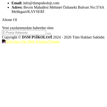
Email:
info@dsmpsikoloji.com
Adres:
Becen Mahallesi Mehmet Özhaseki Bulvarı No:374A
Melikgazi/KAYSERİ
Abone Ol
Yeni yazılarımızdan haberdar olun
Copyrıght ©
DSM PSİKOLOJİ
2024 - 2026 Tüm Hakları Saklıdır.