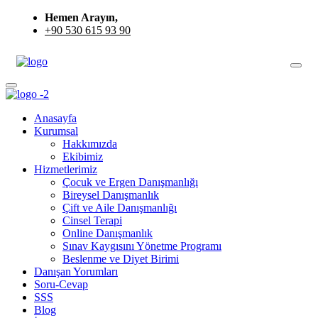
Hemen Arayın,
+90 530 615 93 90
Anasayfa
Kurumsal
Hakkımızda
Ekibimiz
Hizmetlerimiz
Çocuk ve Ergen Danışmanlığı
Bireysel Danışmanlık
Çift ve Aile Danışmanlığı
Cinsel Terapi
Online Danışmanlık
Sınav Kaygısını Yönetme Programı
Beslenme ve Diyet Birimi
Danışan Yorumları
Soru-Cevap
SSS
Blog