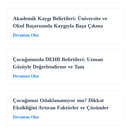
Akademik Kaygı Belirtileri: Üniversite ve
Okul Başarısında Kaygıyla Başa Çıkma
Devamını Oku
Çocuğunuzda DEHB Belirtileri: Uzman
Gözüyle Değerlendirme ve Tanı
Devamını Oku
Çocuğunuz Odaklanamıyor mu? Dikkat
Eksikliğini Artıran Faktörler ve Çözümler
Devamını Oku