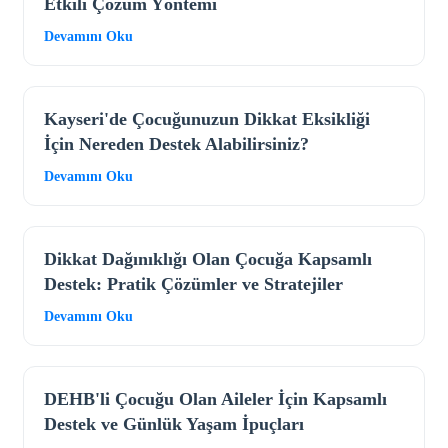
Etkili Çözüm Yöntemi
Devamını Oku
Kayseri'de Çocuğunuzun Dikkat Eksikliği
İçin Nereden Destek Alabilirsiniz?
Devamını Oku
Dikkat Dağınıklığı Olan Çocuğa Kapsamlı
Destek: Pratik Çözümler ve Stratejiler
Devamını Oku
DEHB'li Çocuğu Olan Aileler İçin Kapsamlı
Destek ve Günlük Yaşam İpuçları