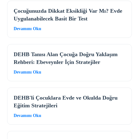
Çocuğunuzda Dikkat Eksikliği Var Mı? Evde
Uygulanabilecek Basit Bir Test
Devamını Oku
DEHB Tanısı Alan Çocuğa Doğru Yaklaşım
Rehberi: Ebeveynler İçin Stratejiler
Devamını Oku
DEHB'li Çocuklara Evde ve Okulda Doğru
Eğitim Stratejileri
Devamını Oku