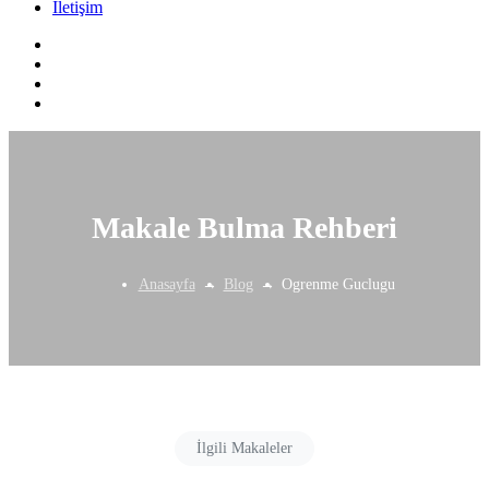
İletişim
Makale Bulma Rehberi
Anasayfa
Blog
Ogrenme Guclugu
İlgili Makaleler