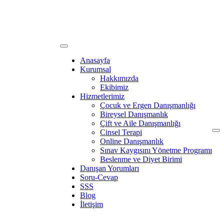
Anasayfa
Kurumsal
Hakkımızda
Ekibimiz
Hizmetlerimiz
Çocuk ve Ergen Danışmanlığı
Bireysel Danışmanlık
Çift ve Aile Danışmanlığı
Cinsel Terapi
Online Danışmanlık
Sınav Kaygısını Yönetme Programı
Beslenme ve Diyet Birimi
Danışan Yorumları
Soru-Cevap
SSS
Blog
İletişim