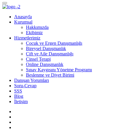
Anasayfa
Kurumsal
Hakkımızda
Ekibimiz
Hizmetlerimiz
Çocuk ve Ergen Danışmanlığı
Bireysel Danışmanlık
Çift ve Aile Danışmanlığı
Cinsel Terapi
Online Danışmanlık
Sınav Kaygısını Yönetme Programı
Beslenme ve Diyet Birimi
Danışan Yorumları
Soru-Cevap
SSS
Blog
İletişim