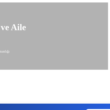
ve Aile
manlığı