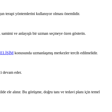
gun terapi yöntemlerini kullanıyor olması önemlidir.
, samimi ve anlayışlı bir uzman seçmeye özen gösterin.
ELİŞİM
konusunda uzmanlaşmış merkezler tercih edilmelidir.
eci devam eder.
lde ele alınır. Bu görüşme, doğru tanı ve tedavi planı için temel