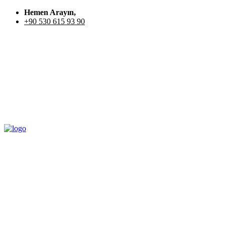
Hemen Arayın,
+90 530 615 93 90