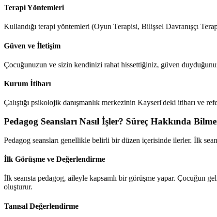
Terapi Yöntemleri
Kullandığı terapi yöntemleri (Oyun Terapisi, Bilişsel Davranışçı Terap
Güven ve İletişim
Çocuğunuzun ve sizin kendinizi rahat hissettiğiniz, güven duyduğunuz
Kurum İtibarı
Çalıştığı psikolojik danışmanlık merkezinin Kayseri'deki itibarı ve refer
Pedagog Seansları Nasıl İşler? Süreç Hakkında Bilme
Pedagog seansları genellikle belirli bir düzen içerisinde ilerler. İlk se
İlk Görüşme ve Değerlendirme
İlk seansta pedagog, aileyle kapsamlı bir görüşme yapar. Çocuğun geliş
oluşturur.
Tanısal Değerlendirme