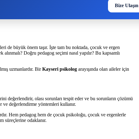
Bize Ulaşın
imleri de büyük önem taşır. İşte tam bu noktada, çocuk ve ergen
ek alınmalı? Doğru pedagog seçimi nasıl yapılır? Bu kapsamlı
almış uzmanlardır. Bir
Kayseri psikolog
arayışında olan aileler için
ni değerlendirir, olası sorunları tespit eder ve bu sorunların çözümü
er ve değerlendirme yöntemleri kullanır.
lardır. Hem pedagog hem de çocuk psikoloğu, çocuk ve ergenlerle
im süreçlerine odaklanır.