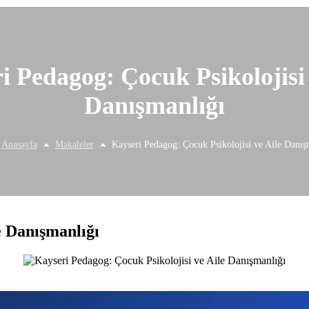
i Pedagog: Çocuk Psikolojisi 
Danışmanlığı
Anasayfa
Makaleler
Kayseri Pedagog: Çocuk Psikolojisi ve Aile Danış
e Danışmanlığı