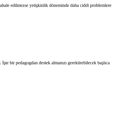
üdahale edilmezse yetişkinlik döneminde daha ciddi problemlere
 İşte bir pedagogdan destek almanızı gerektirebilecek başlıca