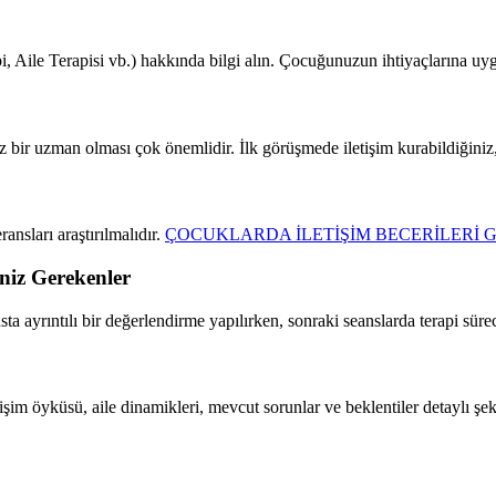
i, Aile Terapisi vb.) hakkında bilgi alın. Çocuğunuzun ihtiyaçlarına uy
 bir uzman olması çok önemlidir. İlk görüşmede iletişim kurabildiğiniz
ansları araştırılmalıdır.
ÇOCUKLARDA İLETİŞİM BECERİLERİ G
niz Gerekenler
ansta ayrıntılı bir değerlendirme yapılırken, sonraki seanslarda terapi sür
im öyküsü, aile dinamikleri, mevcut sorunlar ve beklentiler detaylı şeki