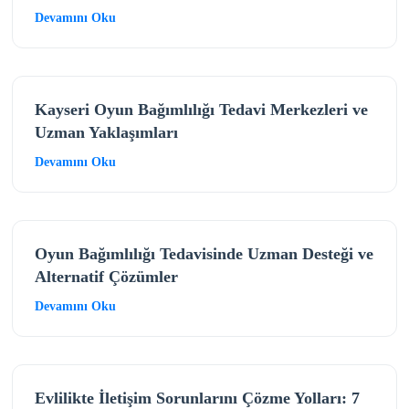
Devamını Oku
Kayseri Oyun Bağımlılığı Tedavi Merkezleri ve
Uzman Yaklaşımları
Devamını Oku
Oyun Bağımlılığı Tedavisinde Uzman Desteği ve
Alternatif Çözümler
Devamını Oku
Evlilikte İletişim Sorunlarını Çözme Yolları: 7