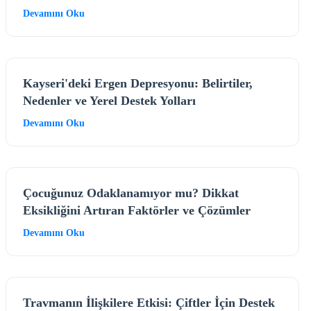
Devamını Oku
Kayseri'deki Ergen Depresyonu: Belirtiler,
Nedenler ve Yerel Destek Yolları
Devamını Oku
Çocuğunuz Odaklanamıyor mu? Dikkat
Eksikliğini Artıran Faktörler ve Çözümler
Devamını Oku
Travmanın İlişkilere Etkisi: Çiftler İçin Destek