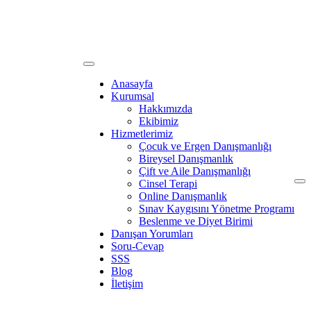
Anasayfa
Kurumsal
Hakkımızda
Ekibimiz
Hizmetlerimiz
Çocuk ve Ergen Danışmanlığı
Bireysel Danışmanlık
Çift ve Aile Danışmanlığı
Cinsel Terapi
Online Danışmanlık
Sınav Kaygısını Yönetme Programı
Beslenme ve Diyet Birimi
Danışan Yorumları
Soru-Cevap
SSS
Blog
İletişim