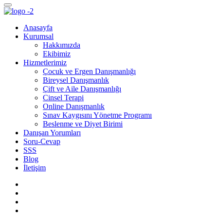
Anasayfa
Kurumsal
Hakkımızda
Ekibimiz
Hizmetlerimiz
Çocuk ve Ergen Danışmanlığı
Bireysel Danışmanlık
Çift ve Aile Danışmanlığı
Cinsel Terapi
Online Danışmanlık
Sınav Kaygısını Yönetme Programı
Beslenme ve Diyet Birimi
Danışan Yorumları
Soru-Cevap
SSS
Blog
İletişim