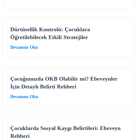
Dürtüsellik Kontrolü: Çocuklara
Öğretilebilecek Etkili Stratejiler
Devamını Oku
Çocuğunuzda OKB Olabilir mi? Ebeveynler
İçin Detaylı Belirti Rehberi
Devamını Oku
Çocuklarda Sosyal Kaygı Belirtileri: Ebeveyn
Rehberi