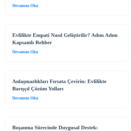
Devamını Oku
Evlilikte Empati Nasıl Geliştirilir? Adım Adım
Kapsamlı Rehber
Devamını Oku
Anlaşmazlıkları Fırsata Çevirin: Evlilikte
Barışçıl Çözüm Yolları
Devamını Oku
Boşanma Sürecinde Duygusal Destek: