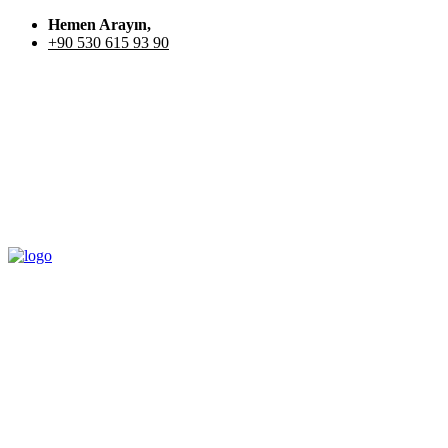
Hemen Arayın,
+90 530 615 93 90