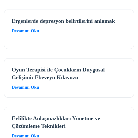
Ergenlerde depresyon belirtilerini anlamak
Devamını Oku
Oyun Terapisi ile Çocukların Duygusal
Gelişimi: Ebeveyn Kılavuzu
Devamını Oku
Evlilikte Anlaşmazlıkları Yönetme ve
Çözümleme Teknikleri
Devamını Oku