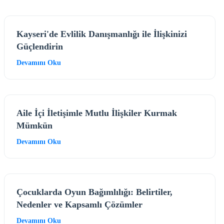
Kayseri'de Evlilik Danışmanlığı ile İlişkinizi
Güçlendirin
Devamını Oku
Aile İçi İletişimle Mutlu İlişkiler Kurmak
Mümkün
Devamını Oku
Çocuklarda Oyun Bağımlılığı: Belirtiler,
Nedenler ve Kapsamlı Çözümler
Devamını Oku