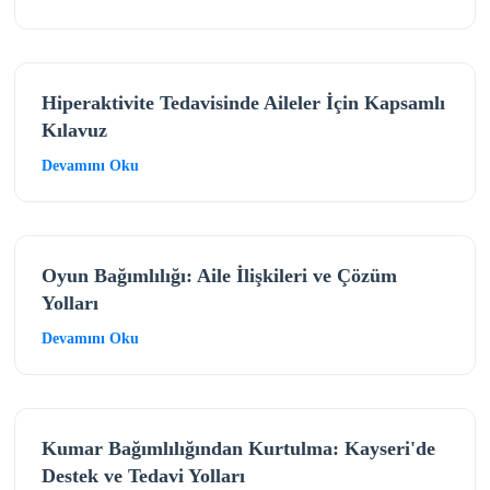
Hiperaktivite Tedavisinde Aileler İçin Kapsamlı
Kılavuz
Devamını Oku
Oyun Bağımlılığı: Aile İlişkileri ve Çözüm
Yolları
Devamını Oku
Kumar Bağımlılığından Kurtulma: Kayseri'de
Destek ve Tedavi Yolları