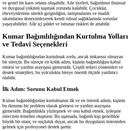
ve genel bir kaos ortamı oluşabilir. Aile üyeleri, bağımlının finansal
ve duygusal yükünü taşımak zorunda kalabilir. Çocuklar,
ebeveynlerinin sürekli gerginliğini, tartışmalarını ve maddi
sıkıntılarını deneyimleyerek kendi ruhsal sağlıklarında sorunlar
yaşayabilirler. Aile içi şiddet ve istismar riskleri de artabilir.
Kumar Bağımlılığından Kurtulma Yolları
ve Tedavi Seçenekleri
Kumar bağımlılığından kurtulmak zorlu, ancak imkansız olmayan
bir süreçtir. Bu süreçte en kritik adım, kişinin bağımlılığını kabul
etmesi ve yardım arayışına girmesidir. Çeşitli tedavi yöntemleri ve
destek stratejileri, bu yolculukta bireye önemli ölçüde yardımcı
olabilir.
İlk Adım: Sorunu Kabul Etmek
Kumar bağımlılığından kurtulmanın ilk ve en önemli adımı, kişinin
bu durumu bir problem olarak görmesi ve yardım arayışına
girmesidir. Bağımlılıkla yüzleşmek ve onu kabul etmek, iyileşme
sürecinin temelini oluşturur. Bu aşamada, bağımlı kişi genellikle
büyük bir utanç ve suçluluk duyar, ancak bu duyguların üstesinden
gelmek için profesyonel destek şarttır.