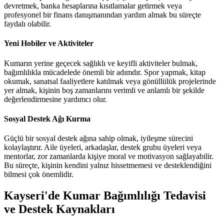
devretmek, banka hesaplarına kısıtlamalar getirmek veya
profesyonel bir finans danışmanından yardım almak bu süreçte
faydalı olabilir.
Yeni Hobiler ve Aktiviteler
Kumarın yerine geçecek sağlıklı ve keyifli aktiviteler bulmak,
bağımlılıkla mücadelede önemli bir adımdır. Spor yapmak, kitap
okumak, sanatsal faaliyetlere katılmak veya gönüllülük projelerinde
yer almak, kişinin boş zamanlarını verimli ve anlamlı bir şekilde
değerlendirmesine yardımcı olur.
Sosyal Destek Ağı Kurma
Güçlü bir sosyal destek ağına sahip olmak, iyileşme sürecini
kolaylaştırır. Aile üyeleri, arkadaşlar, destek grubu üyeleri veya
mentorlar, zor zamanlarda kişiye moral ve motivasyon sağlayabilir.
Bu süreçte, kişinin kendini yalnız hissetmemesi ve desteklendiğini
bilmesi çok önemlidir.
Kayseri'de Kumar Bağımlılığı Tedavisi
ve Destek Kaynakları