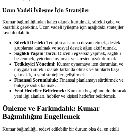
Uzun Vadeli İyileşme İçin Stratejiler
Kumar bağımlılığından kalıcı olarak kurtulmak, sürekli çaba ve
kararlılık gerektirir. Uzun vadeli iyileşme için aşağıdaki stratejiler
faydalı olabilir:
Sürekli Destek:
Terapi seanslarına devam etmek, destek
gruplarına katılmak ve sosyal destek ağını aktif tutmak.
Sağlıklı Yaşam Tarzı:
Düzenli egzersiz yapmak, sağlıklı
beslenmek, yeterince uyumak ve stresten uzak durmak.
Tetikleyici Yönetimi:
Kumar oynamaya iten durumları ve
duyguları sürekli olarak farkında olmak ve bunlarla başa
çıkmak için yeni stratejiler geliştirmek.
Finansal Sorumluluk:
Finansal planlamayı sürdürmek ve
bütçeye sadık kalmak.
Yeni Hedefler Belirlemek:
Kumarın boşluğunu dolduracak
yeni ilgi alanları, hobiler ve kişisel hedefler belirlemek.
Önleme ve Farkındalık: Kumar
Bağımlılığını Engellemek
Kumar bağımlılığı, tedavi edilebilir bir durum olsa da, en etkili