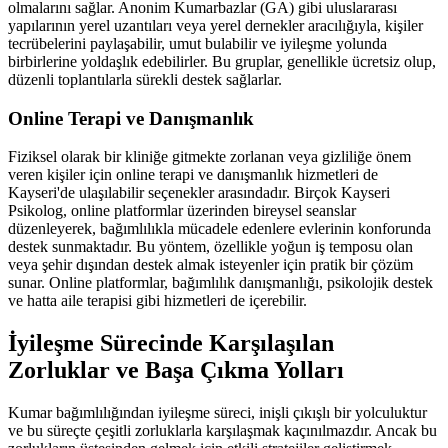
olmalarını sağlar. Anonim Kumarbazlar (GA) gibi uluslararası
yapılarının yerel uzantıları veya yerel dernekler aracılığıyla, kişiler
tecrübelerini paylaşabilir, umut bulabilir ve iyileşme yolunda
birbirlerine yoldaşlık edebilirler. Bu gruplar, genellikle ücretsiz olup,
düzenli toplantılarla sürekli destek sağlarlar.
Online Terapi ve Danışmanlık
Fiziksel olarak bir kliniğe gitmekte zorlanan veya gizliliğe önem
veren kişiler için online terapi ve danışmanlık hizmetleri de
Kayseri'de ulaşılabilir seçenekler arasındadır. Birçok Kayseri
Psikolog, online platformlar üzerinden bireysel seanslar
düzenleyerek, bağımlılıkla mücadele edenlere evlerinin konforunda
destek sunmaktadır. Bu yöntem, özellikle yoğun iş temposu olan
veya şehir dışından destek almak isteyenler için pratik bir çözüm
sunar. Online platformlar, bağımlılık danışmanlığı, psikolojik destek
ve hatta aile terapisi gibi hizmetleri de içerebilir.
İyileşme Sürecinde Karşılaşılan
Zorluklar ve Başa Çıkma Yolları
Kumar bağımlılığından iyileşme süreci, inişli çıkışlı bir yolculuktur
ve bu süreçte çeşitli zorluklarla karşılaşmak kaçınılmazdır. Ancak bu