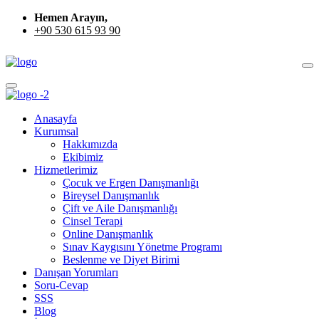
Hemen Arayın,
+90 530 615 93 90
Anasayfa
Kurumsal
Hakkımızda
Ekibimiz
Hizmetlerimiz
Çocuk ve Ergen Danışmanlığı
Bireysel Danışmanlık
Çift ve Aile Danışmanlığı
Cinsel Terapi
Online Danışmanlık
Sınav Kaygısını Yönetme Programı
Beslenme ve Diyet Birimi
Danışan Yorumları
Soru-Cevap
SSS
Blog