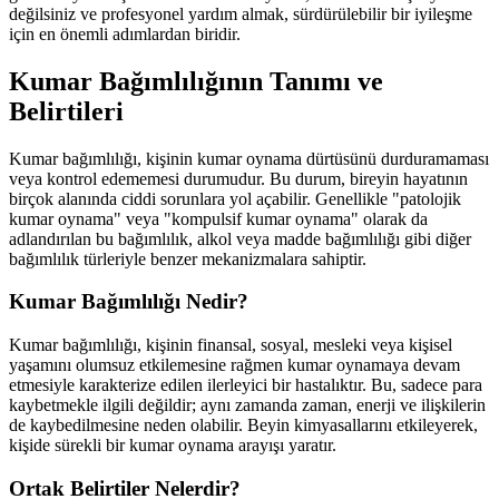
değilsiniz ve profesyonel yardım almak, sürdürülebilir bir iyileşme
için en önemli adımlardan biridir.
Kumar Bağımlılığının Tanımı ve
Belirtileri
Kumar bağımlılığı, kişinin kumar oynama dürtüsünü durduramaması
veya kontrol edememesi durumudur. Bu durum, bireyin hayatının
birçok alanında ciddi sorunlara yol açabilir. Genellikle "patolojik
kumar oynama" veya "kompulsif kumar oynama" olarak da
adlandırılan bu bağımlılık, alkol veya madde bağımlılığı gibi diğer
bağımlılık türleriyle benzer mekanizmalara sahiptir.
Kumar Bağımlılığı Nedir?
Kumar bağımlılığı, kişinin finansal, sosyal, mesleki veya kişisel
yaşamını olumsuz etkilemesine rağmen kumar oynamaya devam
etmesiyle karakterize edilen ilerleyici bir hastalıktır. Bu, sadece para
kaybetmekle ilgili değildir; aynı zamanda zaman, enerji ve ilişkilerin
de kaybedilmesine neden olabilir. Beyin kimyasallarını etkileyerek,
kişide sürekli bir kumar oynama arayışı yaratır.
Ortak Belirtiler Nelerdir?