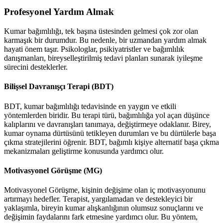
Profesyonel Yardım Almak
Kumar bağımlılığı, tek başına üstesinden gelmesi çok zor olan
karmaşık bir durumdur. Bu nedenle, bir uzmandan yardım almak
hayati önem taşır. Psikologlar, psikiyatristler ve bağımlılık
danışmanları, bireyselleştirilmiş tedavi planları sunarak iyileşme
sürecini desteklerler.
Bilişsel Davranışçı Terapi (BDT)
BDT, kumar bağımlılığı tedavisinde en yaygın ve etkili
yöntemlerden biridir. Bu terapi türü, bağımlılığa yol açan düşünce
kalıplarını ve davranışları tanımaya, değiştirmeye odaklanır. Birey,
kumar oynama dürtüsünü tetikleyen durumları ve bu dürtülerle başa
çıkma stratejilerini öğrenir. BDT, bağımlı kişiye alternatif başa çıkma
mekanizmaları geliştirme konusunda yardımcı olur.
Motivasyonel Görüşme (MG)
Motivasyonel Görüşme, kişinin değişime olan iç motivasyonunu
artırmayı hedefler. Terapist, yargılamadan ve destekleyici bir
yaklaşımla, bireyin kumar alışkanlığının olumsuz sonuçlarını ve
değişimin faydalarını fark etmesine yardımcı olur. Bu yöntem,