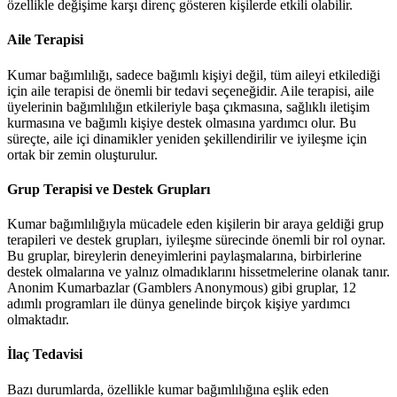
özellikle değişime karşı direnç gösteren kişilerde etkili olabilir.
Aile Terapisi
Kumar bağımlılığı, sadece bağımlı kişiyi değil, tüm aileyi etkilediği
için aile terapisi de önemli bir tedavi seçeneğidir. Aile terapisi, aile
üyelerinin bağımlılığın etkileriyle başa çıkmasına, sağlıklı iletişim
kurmasına ve bağımlı kişiye destek olmasına yardımcı olur. Bu
süreçte, aile içi dinamikler yeniden şekillendirilir ve iyileşme için
ortak bir zemin oluşturulur.
Grup Terapisi ve Destek Grupları
Kumar bağımlılığıyla mücadele eden kişilerin bir araya geldiği grup
terapileri ve destek grupları, iyileşme sürecinde önemli bir rol oynar.
Bu gruplar, bireylerin deneyimlerini paylaşmalarına, birbirlerine
destek olmalarına ve yalnız olmadıklarını hissetmelerine olanak tanır.
Anonim Kumarbazlar (Gamblers Anonymous) gibi gruplar, 12
adımlı programları ile dünya genelinde birçok kişiye yardımcı
olmaktadır.
İlaç Tedavisi
Bazı durumlarda, özellikle kumar bağımlılığına eşlik eden