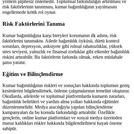
yöntem şüphesiz önlemedir. Toplumsal farkındalığın artırılması ve
risk faktörlerinin tanınması, kumar bağımlılığının yayılmasını
engellemede kritik rol oynar.
Risk Faktörlerini Tanıma
Kumar bağımlılığına karşı bireyleri korumanın ilk adımı, risk
faktörlerini tanımaktır. Ailede bağımlılık öyküsü, dürtü kontrol
sorunları, depresyon, anksiyete gibi ruhsal rahatsızlıklar, yüksek
stres seviyesi, yalnızlık ve finansal zorluklar gibi etkenler bağımlılık
riskini artırabilir. Bu faktörlerin farkında olmak, erken müdahale
şansı yaratır.
Eğitim ve Bilinçlendirme
Kumar bağımlılığının riskleri ve sonuçları hakkında toplumun geniş
kesimlerini bilgilendirmek, önleme çalışmalarının temelini oluşturur.
Okullarda, ailelerde ve toplumsal platformlarda kumarın zararları,
bağımlılık belirtileri ve yardım alma yolları hakkında eğitimler
düzenlenmelidir. Medya aracılığıyla yapılan bilinçlendirme
kampanyaları da bu konuda farkındalığı artırabilir. Özellikle
gençlerin, online kumar platformları ve sosyal medya üzerinden
maruz kaldıkları riskler hakkında bilgilendirilmesi hayati öneme
sahiptir.