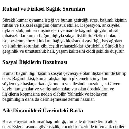
Ruhsal ve Fiziksel Sağlık Sorunları
Sürekli kumar oynama isteği ve bunun getirdiği stres, bağımlı kişinin
ruhsal ve fiziksel sağlığını olumsuz etkiler. Depresyon, anksiyete,
uykusuzluk, intihar düşünceleri ve madde bağımlılığı gibi ruhsal
rahatsızlıklar kumar bağımlılığıyla sıkça ilişkilidir. Fiziksel olarak
ise, beslenme bozuklukları, bağışıklık sistemi zayıflığı, baş ağrıları
ve sindirim sorunları gibi çeşitli rahatsızlıklar görülebilir. Sürekli bir
gerginlik ve umutsuzluk hali, yaşam kalitesini ciddi şekilde düşürür.
Sosyal İlişkilerin Bozulması
Kumar bağımlılığı, kişinin sosyal çevresiyle olan ilişkilerini de tahrip
eder. Bağımlı kişi, kumar alışkanlığını gizlemek için yalan
söylemeye başlar, arkadaşlarından ve ailesinden uzaklaşır. Güven
kaybı, tartışmalar ve yanlış anlamalar, var olan dostlukların ve
ilişkilerin kopmasına neden olabilir. Yalnızlık ve izolasyon,
bağımlılığın daha da derinleşmesine zemin hazırlar.
Aile Dinamikleri Üzerindeki Baskı
Bir aile üyesinin kumar bağımlılığı, tüm aile dinamiklerini altüst
eder. Eşler arasında güvensizlik, çocuklar üzerinde travmatik etkiler