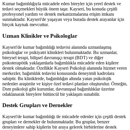
Kumar bağımlılığıyla mücadele eden bireyler için yerel destek ve
tedavi seçenekleri büyük önem taşır. Kayseri, bu konuda çeşitli
profesyonel yardım ve destek mekanizmalarına erişim imkanı
sunmaktadır. Kayseri'de yaşayan veya burada destek arayanlar için
birçok kaynak mevcuttur.
Uzman Klinikler ve Psikologlar
Kayseri'de kumar bağımlılığı tedavisi alanında uzmanlaşmış
psikologlar ve psikiyatri klinikleri bulunmaktadır. Bu uzmanlar,
bireysel terapi, bilişsel davranışçı terapi (BDT) ve diğer
psikoterapötik yaklaşımlarla bağımlılıkla mücadele eden kişilere
destek olmaktadır. Özellikle Kayseri Psikoloji alanında hizmet veren
merkezler, bağımlılık tedavisi konusunda deneyimli kadrolara
sahiptir. Bu kliniklerde, bağımlılığın altında yatan psikolojik
nedenler araştırılır ve kişiye özel tedavi planları oluşturulur. Örneğin,
Dsm psikoloji gibi kurumlar, davranışsal bağımlılıklar üzerine
odaklanarak bireylere bütüncül bir yaklaşım sunabilir.
Destek Grupları ve Dernekler
Kayseri'de kumar bağımlılığı ile mücadele edenler için çeşitli destek
grupları ve dernekler de bulunmaktadır. Bu gruplar, benzer
deneyimlere sahip kişilerin bir araya gelerek birbirlerine destek