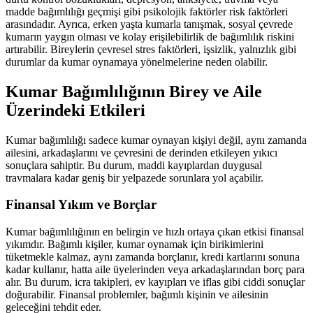
madde bağımlılığı geçmişi gibi psikolojik faktörler risk faktörleri
arasındadır. Ayrıca, erken yaşta kumarla tanışmak, sosyal çevrede
kumarın yaygın olması ve kolay erişilebilirlik de bağımlılık riskini
artırabilir. Bireylerin çevresel stres faktörleri, işsizlik, yalnızlık gibi
durumlar da kumar oynamaya yönelmelerine neden olabilir.
Kumar Bağımlılığının Birey ve Aile
Üzerindeki Etkileri
Kumar bağımlılığı sadece kumar oynayan kişiyi değil, aynı zamanda
ailesini, arkadaşlarını ve çevresini de derinden etkileyen yıkıcı
sonuçlara sahiptir. Bu durum, maddi kayıplardan duygusal
travmalara kadar geniş bir yelpazede sorunlara yol açabilir.
Finansal Yıkım ve Borçlar
Kumar bağımlılığının en belirgin ve hızlı ortaya çıkan etkisi finansal
yıkımdır. Bağımlı kişiler, kumar oynamak için birikimlerini
tüketmekle kalmaz, aynı zamanda borçlanır, kredi kartlarını sonuna
kadar kullanır, hatta aile üyelerinden veya arkadaşlarından borç para
alır. Bu durum, icra takipleri, ev kayıpları ve iflas gibi ciddi sonuçlar
doğurabilir. Finansal problemler, bağımlı kişinin ve ailesinin
geleceğini tehdit eder.