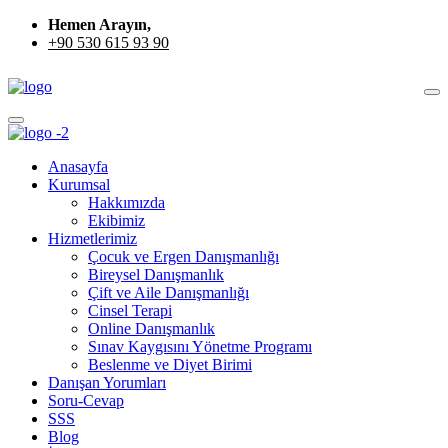
Hemen Arayın,
+90 530 615 93 90
Anasayfa
Kurumsal
Hakkımızda
Ekibimiz
Hizmetlerimiz
Çocuk ve Ergen Danışmanlığı
Bireysel Danışmanlık
Çift ve Aile Danışmanlığı
Cinsel Terapi
Online Danışmanlık
Sınav Kaygısını Yönetme Programı
Beslenme ve Diyet Birimi
Danışan Yorumları
Soru-Cevap
SSS
Blog