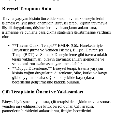
Bireysel Terapinin Rolü
Travma yaşayan kişinin öncelikle kendi travmatik deneyimlerini
işlemesi ve iyileşmesi önemlidir. Bireysel terapi, kişinin travmayla
ilişkili duygularını, düşüncelerini ve inançlarını anlamasına,
işlemesine ve bunlarla başa çıkma stratejileri geliştirmesine yardımcı
olur.
**Travma Odaklı Terapi:** EMDR (Göz Hareketleriyle
Duyarsızlaştırma ve Yeniden İşleme), Bilişsel Davranışçı
Terapi (BDT) ve Somatik Deneyimleme gibi travma odaklı
terapi yaklaşımları, bireyin travmatik anıları işlemesine ve
semptomlarını azaltmasına yardımcı olabilir.
**Duygu Düzenleme:** Bireysel terapi, travma yaşayan
kişinin yoğun duygularını düzenleme, öfke, korku ve kaygı
gibi duygularla daha sağlıklı bir şekilde başa çıkma
becerilerini geliştirmesine katkıda bulunur.
Çift Terapisinin Önemi ve Yaklaşımları
Bireysel iyileşmenin yanı sıra, çift terapisi de ilişkinin travma sonrası
yeniden inşa edilmesinde kritik bir rol oynar. Çift terapisi,
partnerlerin birbirlerini anlamalarını, iletişim becerilerini