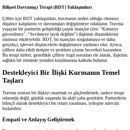
Bilişsel Davranışçı Terapi (BDT) Yaklaşımları
Çiftler için BDT yaklaşımları, travmanın neden olduğu olumsuz
düşünce kalıplarını ve davranışları değiştirmeye odaklanır. Travma
yaşayan bir partnerin geliştirdiği çarpık inançlar (örn: "Kimseye
güvenilmez", "Sevilmeye layık değilim") ilişkinin dinamiklerini
olumsuz etkileyebilir. BDT, bu inançları sorgulamaya ve daha
gerçekçi, işlevsel düşüncelerle değiştirmeye yardımcı olur. Ayrıca,
çiftlere daha etkili iletişim ve problem çözme becerileri kazandırır.
Bu terapi türleri, genellikle çiftlere özgü sorunları ele alarak, ilişkinin
sağlıklı bir zeminde yeniden kurulmasına katkıda bulunur.
Destekleyici Bir İlişki Kurmanın Temel
Taşları
Travma sonrası bir ilişkiyi onarmak ve güçlendirmek, sadece terapi
odasında değil, günlük yaşamda da aktif çaba gerektirir. Partnerlerin
bilinçli olarak destekleyici bir ortam yaratması, iyileşme sürecini
hızlandırır.
Empati ve Anlayış Geliştirmek