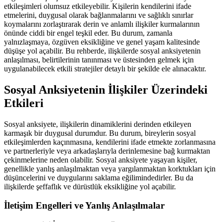
etkileşimleri olumsuz etkileyebilir. Kişilerin kendilerini ifade
etmelerini, duygusal olarak bağlanmalarını ve sağlıklı sınırlar
koymalarını zorlaştırarak derin ve anlamlı ilişkiler kurmalarının
önünde ciddi bir engel teşkil eder. Bu durum, zamanla
yalnızlaşmaya, özgüven eksikliğine ve genel yaşam kalitesinde
düşüşe yol açabilir. Bu rehberde, ilişkilerde sosyal anksiyetenin
anlaşılması, belirtilerinin tanınması ve üstesinden gelmek için
uygulanabilecek etkili stratejiler detaylı bir şekilde ele alınacaktır.
Sosyal Anksiyetenin İlişkiler Üzerindeki
Etkileri
Sosyal anksiyete, ilişkilerin dinamiklerini derinden etkileyen
karmaşık bir duygusal durumdur. Bu durum, bireylerin sosyal
etkileşimlerden kaçınmasına, kendilerini ifade etmekte zorlanmasına
ve partnerleriyle veya arkadaşlarıyla derinlemesine bağ kurmaktan
çekinmelerine neden olabilir. Sosyal anksiyete yaşayan kişiler,
genellikle yanlış anlaşılmaktan veya yargılanmaktan korktukları için
düşüncelerini ve duygularını saklama eğilimindedirler. Bu da
ilişkilerde şeffaflık ve dürüstlük eksikliğine yol açabilir.
İletişim Engelleri ve Yanlış Anlaşılmalar