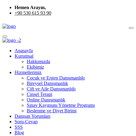
Hemen Arayın,
+90 530 615 93 90
Anasayfa
Kurumsal
Hakkımızda
Ekibimiz
Hizmetlerimiz
Çocuk ve Ergen Danışmanlığı
Bireysel Danışmanlık
Çift ve Aile Danışmanlığı
Cinsel Terapi
Online Danışmanlık
Sınav Kaygısını Yönetme Programı
Beslenme ve Diyet Birimi
Danışan Yorumları
Soru-Cevap
SSS
Blog