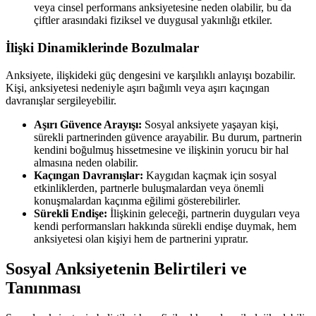
veya cinsel performans anksiyetesine neden olabilir, bu da
çiftler arasındaki fiziksel ve duygusal yakınlığı etkiler.
İlişki Dinamiklerinde Bozulmalar
Anksiyete, ilişkideki güç dengesini ve karşılıklı anlayışı bozabilir.
Kişi, anksiyetesi nedeniyle aşırı bağımlı veya aşırı kaçıngan
davranışlar sergileyebilir.
Aşırı Güvence Arayışı:
Sosyal anksiyete yaşayan kişi,
sürekli partnerinden güvence arayabilir. Bu durum, partnerin
kendini boğulmuş hissetmesine ve ilişkinin yorucu bir hal
almasına neden olabilir.
Kaçıngan Davranışlar:
Kaygıdan kaçmak için sosyal
etkinliklerden, partnerle buluşmalardan veya önemli
konuşmalardan kaçınma eğilimi gösterebilirler.
Sürekli Endişe:
İlişkinin geleceği, partnerin duyguları veya
kendi performansları hakkında sürekli endişe duymak, hem
anksiyetesi olan kişiyi hem de partnerini yıpratır.
Sosyal Anksiyetenin Belirtileri ve
Tanınması