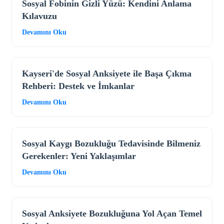
Sosyal Fobinin Gizli Yüzü: Kendini Anlama
Kılavuzu
Devamını Oku
Kayseri'de Sosyal Anksiyete ile Başa Çıkma
Rehberi: Destek ve İmkanlar
Devamını Oku
Sosyal Kaygı Bozukluğu Tedavisinde Bilmeniz
Gerekenler: Yeni Yaklaşımlar
Devamını Oku
Sosyal Anksiyete Bozukluğuna Yol Açan Temel