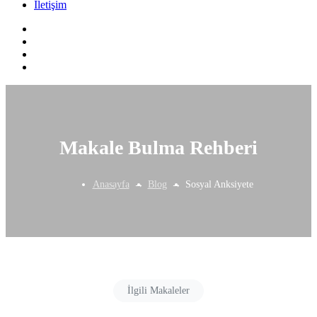
İletişim
Makale Bulma Rehberi
Anasayfa
Blog
Sosyal Anksiyete
İlgili Makaleler