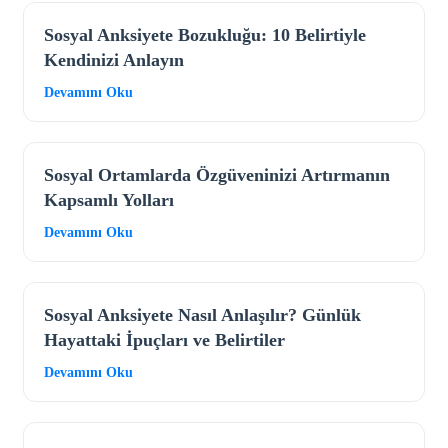
Sosyal Anksiyete Bozukluğu: 10 Belirtiyle
Kendinizi Anlayın
Devamını Oku
Sosyal Ortamlarda Özgüveninizi Artırmanın
Kapsamlı Yolları
Devamını Oku
Sosyal Anksiyete Nasıl Anlaşılır? Günlük
Hayattaki İpuçları ve Belirtiler
Devamını Oku