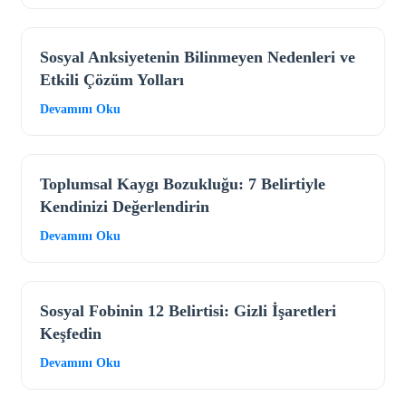
Sosyal Anksiyetenin Bilinmeyen Nedenleri ve
Etkili Çözüm Yolları
Devamını Oku
Toplumsal Kaygı Bozukluğu: 7 Belirtiyle
Kendinizi Değerlendirin
Devamını Oku
Sosyal Fobinin 12 Belirtisi: Gizli İşaretleri
Keşfedin
Devamını Oku