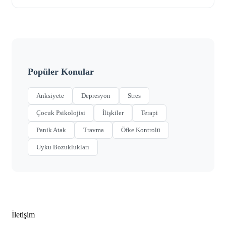
Popüler Konular
Anksiyete
Depresyon
Stres
Çocuk Psikolojisi
İlişkiler
Terapi
Panik Atak
Travma
Öfke Kontrolü
Uyku Bozuklukları
İletişim