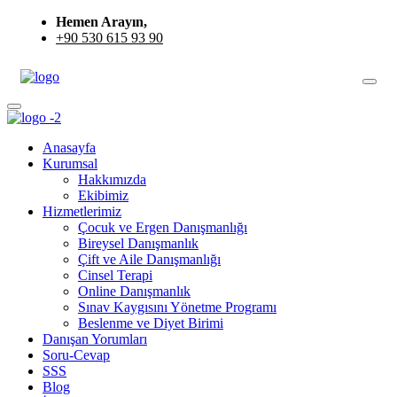
Hemen Arayın,
+90 530 615 93 90
Anasayfa
Kurumsal
Hakkımızda
Ekibimiz
Hizmetlerimiz
Çocuk ve Ergen Danışmanlığı
Bireysel Danışmanlık
Çift ve Aile Danışmanlığı
Cinsel Terapi
Online Danışmanlık
Sınav Kaygısını Yönetme Programı
Beslenme ve Diyet Birimi
Danışan Yorumları
Soru-Cevap
SSS
Blog