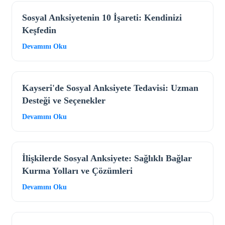
Sosyal Anksiyetenin 10 İşareti: Kendinizi
Keşfedin
Devamını Oku
Kayseri'de Sosyal Anksiyete Tedavisi: Uzman
Desteği ve Seçenekler
Devamını Oku
İlişkilerde Sosyal Anksiyete: Sağlıklı Bağlar
Kurma Yolları ve Çözümleri
Devamını Oku