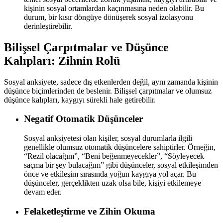
kişinin sosyal ortamlardan kaçınmasına neden olabilir. Bu
durum, bir kısır döngüye dönüşerek sosyal izolasyonu
derinleştirebilir.
Bilişsel Çarpıtmalar ve Düşünce
Kalıpları: Zihnin Rolü
Sosyal anksiyete, sadece dış etkenlerden değil, aynı zamanda kişinin
düşünce biçimlerinden de beslenir. Bilişsel çarpıtmalar ve olumsuz
düşünce kalıpları, kaygıyı sürekli hale getirebilir.
Negatif Otomatik Düşünceler
Sosyal anksiyetesi olan kişiler, sosyal durumlarla ilgili
genellikle olumsuz otomatik düşüncelere sahiptirler. Örneğin,
“Rezil olacağım”, “Beni beğenmeyecekler”, “Söyleyecek
saçma bir şey bulacağım” gibi düşünceler, sosyal etkileşimden
önce ve etkileşim sırasında yoğun kaygıya yol açar. Bu
düşünceler, gerçeklikten uzak olsa bile, kişiyi etkilemeye
devam eder.
Felaketleştirme ve Zihin Okuma