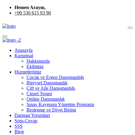
Hemen Arayın,
+90 530 615 93 90
Anasayfa
Kurumsal
Hakkımızda
Ekibimiz
Hizmetlerimiz
Çocuk ve Ergen Danışmanlığı
Bireysel Danışmanlık
Çift ve Aile Danışmanlığı
Cinsel Terapi
Online Danışmanlık
Sınav Kaygısını Yönetme Programı
Beslenme ve Diyet Birimi
Danışan Yorumları
Soru-Cevap
SSS
Blog