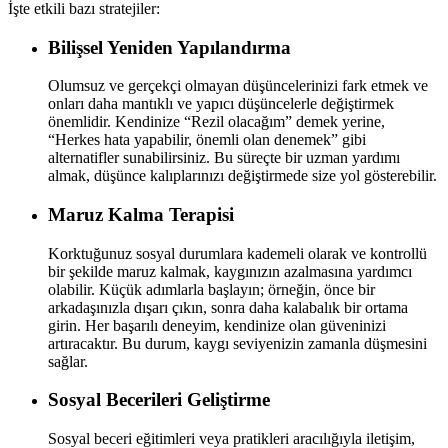
İşte etkili bazı stratejiler:
Bilişsel Yeniden Yapılandırma
Olumsuz ve gerçekçi olmayan düşüncelerinizi fark etmek ve
onları daha mantıklı ve yapıcı düşüncelerle değiştirmek
önemlidir. Kendinize “Rezil olacağım” demek yerine,
“Herkes hata yapabilir, önemli olan denemek” gibi
alternatifler sunabilirsiniz. Bu süreçte bir uzman yardımı
almak, düşünce kalıplarınızı değiştirmede size yol gösterebilir.
Maruz Kalma Terapisi
Korktuğunuz sosyal durumlara kademeli olarak ve kontrollü
bir şekilde maruz kalmak, kaygınızın azalmasına yardımcı
olabilir. Küçük adımlarla başlayın; örneğin, önce bir
arkadaşınızla dışarı çıkın, sonra daha kalabalık bir ortama
girin. Her başarılı deneyim, kendinize olan güveninizi
artıracaktır. Bu durum, kaygı seviyenizin zamanla düşmesini
sağlar.
Sosyal Becerileri Geliştirme
Sosyal beceri eğitimleri veya pratikleri aracılığıyla iletişim,