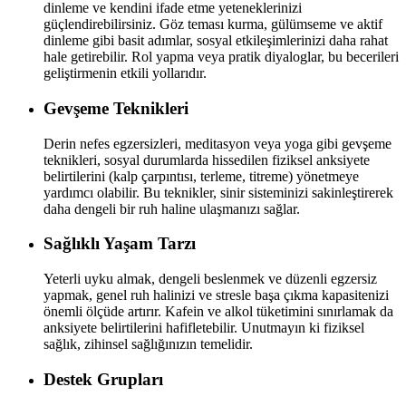
dinleme ve kendini ifade etme yeteneklerinizi
güçlendirebilirsiniz. Göz teması kurma, gülümseme ve aktif
dinleme gibi basit adımlar, sosyal etkileşimlerinizi daha rahat
hale getirebilir. Rol yapma veya pratik diyaloglar, bu becerileri
geliştirmenin etkili yollarıdır.
Gevşeme Teknikleri
Derin nefes egzersizleri, meditasyon veya yoga gibi gevşeme
teknikleri, sosyal durumlarda hissedilen fiziksel anksiyete
belirtilerini (kalp çarpıntısı, terleme, titreme) yönetmeye
yardımcı olabilir. Bu teknikler, sinir sisteminizi sakinleştirerek
daha dengeli bir ruh haline ulaşmanızı sağlar.
Sağlıklı Yaşam Tarzı
Yeterli uyku almak, dengeli beslenmek ve düzenli egzersiz
yapmak, genel ruh halinizi ve stresle başa çıkma kapasitenizi
önemli ölçüde artırır. Kafein ve alkol tüketimini sınırlamak da
anksiyete belirtilerini hafifletebilir. Unutmayın ki fiziksel
sağlık, zihinsel sağlığınızın temelidir.
Destek Grupları