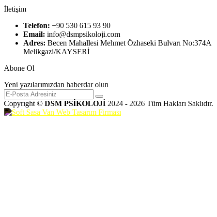
İletişim
Telefon:
+90 530 615 93 90
Email:
info@dsmpsikoloji.com
Adres:
Becen Mahallesi Mehmet Özhaseki Bulvarı No:374A
Melikgazi/KAYSERİ
Abone Ol
Yeni yazılarımızdan haberdar olun
Copyrıght ©
DSM PSİKOLOJİ
2024 - 2026 Tüm Hakları Saklıdır.