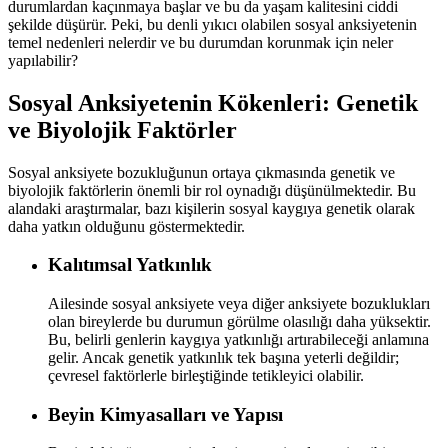
durumlardan kaçınmaya başlar ve bu da yaşam kalitesini ciddi
şekilde düşürür. Peki, bu denli yıkıcı olabilen sosyal anksiyetenin
temel nedenleri nelerdir ve bu durumdan korunmak için neler
yapılabilir?
Sosyal Anksiyetenin Kökenleri: Genetik
ve Biyolojik Faktörler
Sosyal anksiyete bozukluğunun ortaya çıkmasında genetik ve
biyolojik faktörlerin önemli bir rol oynadığı düşünülmektedir. Bu
alandaki araştırmalar, bazı kişilerin sosyal kaygıya genetik olarak
daha yatkın olduğunu göstermektedir.
Kalıtımsal Yatkınlık
Ailesinde sosyal anksiyete veya diğer anksiyete bozuklukları
olan bireylerde bu durumun görülme olasılığı daha yüksektir.
Bu, belirli genlerin kaygıya yatkınlığı artırabileceği anlamına
gelir. Ancak genetik yatkınlık tek başına yeterli değildir;
çevresel faktörlerle birleştiğinde tetikleyici olabilir.
Beyin Kimyasalları ve Yapısı