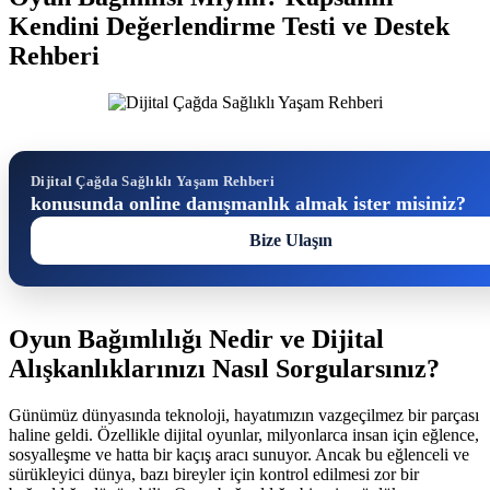
Kendini Değerlendirme Testi ve Destek
Rehberi
Dijital Çağda Sağlıklı Yaşam Rehberi
konusunda online danışmanlık almak ister misiniz?
Bize Ulaşın
Oyun Bağımlılığı Nedir ve Dijital
Alışkanlıklarınızı Nasıl Sorgularsınız?
Günümüz dünyasında teknoloji, hayatımızın vazgeçilmez bir parçası
haline geldi. Özellikle dijital oyunlar, milyonlarca insan için eğlence,
sosyalleşme ve hatta bir kaçış aracı sunuyor. Ancak bu eğlenceli ve
sürükleyici dünya, bazı bireyler için kontrol edilmesi zor bir