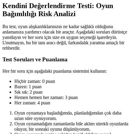
Kendini Değerlendirme Testi: Oyun
Bağımlılığı Risk Analizi
Bu test, oyun alışkanlıklarınızın ne kadar sağlıklı olduğunu
anlamanıza yardımcı olacak bir araçtır. Aşağıdaki soruları dürüstçe
yanıtlayın ve her soru için size en uygun seçeneği işaretleyin.
Unutmayın, bu bir tanı aracı değil, farkındalık yaratma amaçlı bir
rehberdir.
Test Soruları ve Puanlama
Her bir soru için aşağıdaki puanlama sistemini kullanın:
Hiçbir zaman: 0 puan
Bazen: 1 puan
Sık sık: 2 puan
Hemen hemen her zaman: 3 puan
Her zaman: 4 puan
Oyun oynamaya başladığımda, planladığımdan çok daha
uzun süre oynuyorum.
Oyun oynamadığım zamanlarda bile aklım sürekli oyunlarda
oluyor, bir sonraki oyunu düşünüyorum.