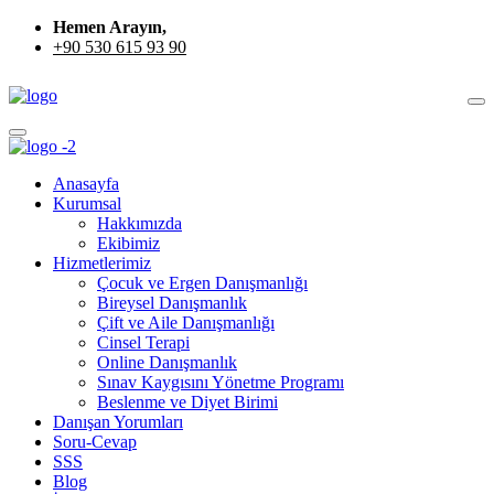
Hemen Arayın,
+90 530 615 93 90
Anasayfa
Kurumsal
Hakkımızda
Ekibimiz
Hizmetlerimiz
Çocuk ve Ergen Danışmanlığı
Bireysel Danışmanlık
Çift ve Aile Danışmanlığı
Cinsel Terapi
Online Danışmanlık
Sınav Kaygısını Yönetme Programı
Beslenme ve Diyet Birimi
Danışan Yorumları
Soru-Cevap
SSS
Blog