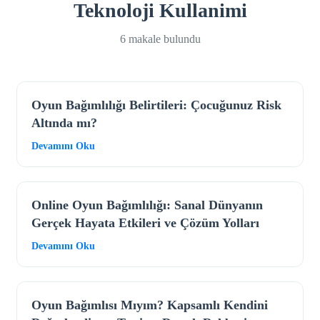
Teknoloji Kullanimi
6 makale bulundu
Oyun Bağımlılığı Belirtileri: Çocuğunuz Risk
Altında mı?
Devamını Oku
Online Oyun Bağımlılığı: Sanal Dünyanın
Gerçek Hayata Etkileri ve Çözüm Yolları
Devamını Oku
Oyun Bağımlısı Mıyım? Kapsamlı Kendini