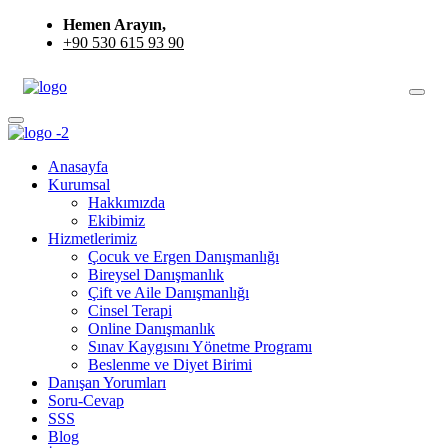
Hemen Arayın,
+90 530 615 93 90
Anasayfa
Kurumsal
Hakkımızda
Ekibimiz
Hizmetlerimiz
Çocuk ve Ergen Danışmanlığı
Bireysel Danışmanlık
Çift ve Aile Danışmanlığı
Cinsel Terapi
Online Danışmanlık
Sınav Kaygısını Yönetme Programı
Beslenme ve Diyet Birimi
Danışan Yorumları
Soru-Cevap
SSS
Blog