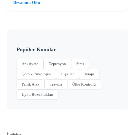
Devamını Oku
Popüler Konular
Anksiyete
Depresyon
Stres
Çocuk Psikolojisi
İlişkiler
Terapi
Panik Atak
Travma
Öfke Kontrolü
Uyku Bozuklukları
İletişim