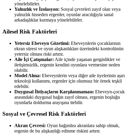
yönelebilirler.
Yalnızlık ve İzolasyon:
Sosyal çevreleri zayıf olan veya
yalnızlık hisseden ergenler, oyunlar aracılığıyla sanal
arkadaşlıklar kurmaya yönelebilirler.
Ailesel Risk Faktörleri
Yetersiz Ebeveyn Gözetimi:
Ebeveynlerin çocuklarının
ekran süresi ve oyun alışkanlıkları üzerindeki kontrolünün
yetersiz olması riski artırır.
Aile İçi Çatışmalar:
Aile içinde yaşanan gerginlikler ve
iletişimsizlik, ergenin kendini oyunlara vermesine neden
olabilir.
Model Alma:
Ebeveynlerin veya diğer aile üyelerinin aşırı
teknoloji kullanımı, ergenler için olumsuz bir örnek teşkil
edebilir.
Duygusal İhtiyaçların Karşılanmaması:
Ebeveyn-çocuk
arasındaki duygusal bağın zayıf olması, ergenin boşluğu
oyunlarla doldurma arayışına itebilir.
Sosyal ve Çevresel Risk Faktörleri
Akran Çevresi:
Oyun bağımlısı akranlara sahip olmak,
ergenin de bu alışkanlığı edinme riskini artırır.