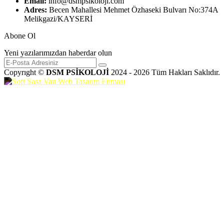
Email:
info@dsmpsikoloji.com
Adres:
Becen Mahallesi Mehmet Özhaseki Bulvarı No:374A
Melikgazi/KAYSERİ
Abone Ol
Yeni yazılarımızdan haberdar olun
Copyrıght ©
DSM PSİKOLOJİ
2024 - 2026 Tüm Hakları Saklıdır.