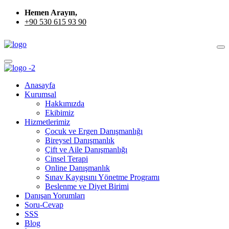
Hemen Arayın,
+90 530 615 93 90
Anasayfa
Kurumsal
Hakkımızda
Ekibimiz
Hizmetlerimiz
Çocuk ve Ergen Danışmanlığı
Bireysel Danışmanlık
Çift ve Aile Danışmanlığı
Cinsel Terapi
Online Danışmanlık
Sınav Kaygısını Yönetme Programı
Beslenme ve Diyet Birimi
Danışan Yorumları
Soru-Cevap
SSS
Blog