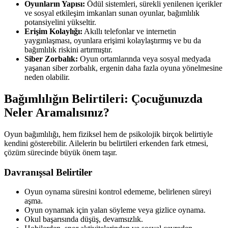
Oyunların Yapısı:
Ödül sistemleri, sürekli yenilenen içerikler
ve sosyal etkileşim imkanları sunan oyunlar, bağımlılık
potansiyelini yükseltir.
Erişim Kolaylığı:
Akıllı telefonlar ve internetin
yaygınlaşması, oyunlara erişimi kolaylaştırmış ve bu da
bağımlılık riskini artırmıştır.
Siber Zorbalık:
Oyun ortamlarında veya sosyal medyada
yaşanan siber zorbalık, ergenin daha fazla oyuna yönelmesine
neden olabilir.
Bağımlılığın Belirtileri: Çocuğunuzda
Neler Aramalısınız?
Oyun bağımlılığı, hem fiziksel hem de psikolojik birçok belirtiyle
kendini gösterebilir. Ailelerin bu belirtileri erkenden fark etmesi,
çözüm sürecinde büyük önem taşır.
Davranışsal Belirtiler
Oyun oynama süresini kontrol edememe, belirlenen süreyi
aşma.
Oyun oynamak için yalan söyleme veya gizlice oynama.
Okul başarısında düşüş, devamsızlık.