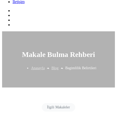
İletişim
Makale Bulma Rehberi
Anasayfa
Blog
Bagimlilik Belirtileri
İlgili Makaleler