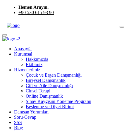
Hemen Arayın,
+90 530 615 93 90
Anasayfa
Kurumsal
Hakkımızda
Ekibimiz
Hizmetlerimiz
Çocuk ve Ergen Danışmanlığı
Bireysel Danışmanlık
Çift ve Aile Danışmanlığı
Cinsel Terapi
Online Danışmanlık
Sınav Kaygısını Yönetme Programı
Beslenme ve Diyet Birimi
Danışan Yorumları
Soru-Cevap
SSS
Blog