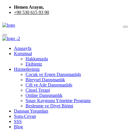
Hemen Arayın,
+90 530 615 93 90
Anasayfa
Kurumsal
Hakkımızda
Ekibimiz
Hizmetlerimiz
Çocuk ve Ergen Danışmanlığı
Bireysel Danışmanlık
Çift ve Aile Danışmanlığı
Cinsel Terapi
Online Danışmanlık
Sınav Kaygısını Yönetme Programı
Beslenme ve Diyet Birimi
Danışan Yorumları
Soru-Cevap
SSS
Blog