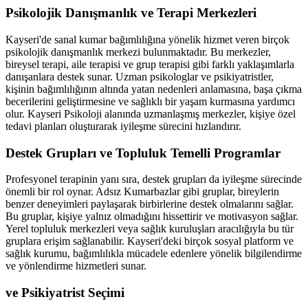
Psikolojik Danışmanlık ve Terapi Merkezleri
Kayseri'de sanal kumar bağımlılığına yönelik hizmet veren birçok
psikolojik danışmanlık merkezi bulunmaktadır. Bu merkezler,
bireysel terapi, aile terapisi ve grup terapisi gibi farklı yaklaşımlarla
danışanlara destek sunar. Uzman psikologlar ve psikiyatristler,
kişinin bağımlılığının altında yatan nedenleri anlamasına, başa çıkma
becerilerini geliştirmesine ve sağlıklı bir yaşam kurmasına yardımcı
olur. Kayseri Psikoloji alanında uzmanlaşmış merkezler, kişiye özel
tedavi planları oluşturarak iyileşme sürecini hızlandırır.
Destek Grupları ve Topluluk Temelli Programlar
Profesyonel terapinin yanı sıra, destek grupları da iyileşme sürecinde
önemli bir rol oynar. Adsız Kumarbazlar gibi gruplar, bireylerin
benzer deneyimleri paylaşarak birbirlerine destek olmalarını sağlar.
Bu gruplar, kişiye yalnız olmadığını hissettirir ve motivasyon sağlar.
Yerel topluluk merkezleri veya sağlık kuruluşları aracılığıyla bu tür
gruplara erişim sağlanabilir. Kayseri'deki birçok sosyal platform ve
sağlık kurumu, bağımlılıkla mücadele edenlere yönelik bilgilendirme
ve yönlendirme hizmetleri sunar.
ve Psikiyatrist Seçimi