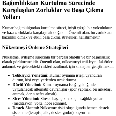
Bağımlılıktan Kurtulma Sürecinde
Karşılaşılan Zorluklar ve Başa Çıkma
Yolları
Kumar bağımlılığından kurtulma süreci, inişli çıkışlı bir yolculuktur
ve bazı zorluklarla karşılaşmak doğaldır. Önemli olan, bu zorluklara
hazırlıklı olmak ve etkili başa çıkma stratejileri geliştirmektir.
Nüksetmeyi Önleme Stratejileri
Nüksetme, iyileşme sürecinin bir parçası olabilir ve bir başarısızlık
olarak görülmemelidir. Önemli olan, nüksetmeyi tetikleyen faktörleri
anlamak ve gelecekteki riskleri azaltmak için stratejiler geliştirmektir.
Tetikleyici Yönetimi:
Kumar oynama isteği uyandıran
durum, kişi veya yerlerden uzak durma.
Dürtü Yönetimi:
Kumar oynama isteği geldiğinde
uygulanacak alternatif davranışlar (spor yapmak, bir arkadaşı
aramak, derin nefes almak).
Stres Yönetimi:
Stresle başa çıkmak için sağlıklı yollar
(meditasyon, yoga, hobi edinme).
Destek Sistemi:
Nüksetme riski oluştuğunda hemen destek
sistemine (terapist, aile, destek grubu) başvurma.