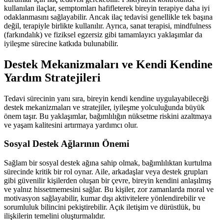
kullanılan ilaçlar, semptomları hafifleterek bireyin terapiye daha iyi
odaklanmasını sağlayabilir. Ancak ilaç tedavisi genellikle tek başına
değil, terapiyle birlikte kullanılır. Ayrıca, sanat terapisi, mindfulness
(farkındalık) ve fiziksel egzersiz gibi tamamlayıcı yaklaşımlar da
iyileşme sürecine katkıda bulunabilir.
Destek Mekanizmaları ve Kendi Kendine
Yardım Stratejileri
Tedavi sürecinin yanı sıra, bireyin kendi kendine uygulayabileceği
destek mekanizmaları ve stratejiler, iyileşme yolculuğunda büyük
önem taşır. Bu yaklaşımlar, bağımlılığın nüksetme riskini azaltmaya
ve yaşam kalitesini artırmaya yardımcı olur.
Sosyal Destek Ağlarının Önemi
Sağlam bir sosyal destek ağına sahip olmak, bağımlılıktan kurtulma
sürecinde kritik bir rol oynar. Aile, arkadaşlar veya destek grupları
gibi güvenilir kişilerden oluşan bir çevre, bireyin kendini anlaşılmış
ve yalnız hissetmemesini sağlar. Bu kişiler, zor zamanlarda moral ve
motivasyon sağlayabilir, kumar dışı aktivitelere yönlendirebilir ve
sorumluluk bilincini pekiştirebilir. Açık iletişim ve dürüstlük, bu
ilişkilerin temelini oluşturmalıdır.