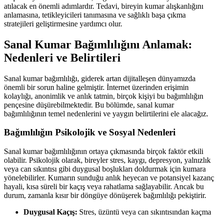
atılacak en önemli adımlardır. Tedavi, bireyin kumar alışkanlığını
anlamasına, tetikleyicileri tanımasına ve sağlıklı başa çıkma
stratejileri geliştirmesine yardımcı olur.
Sanal Kumar Bağımlılığını Anlamak:
Nedenleri ve Belirtileri
Sanal kumar bağımlılığı, giderek artan dijitalleşen dünyamızda
önemli bir sorun haline gelmiştir. İnternet üzerinden erişimin
kolaylığı, anonimlik ve anlık tatmin, birçok kişiyi bu bağımlılığın
pençesine düşürebilmektedir. Bu bölümde, sanal kumar
bağımlılığının temel nedenlerini ve yaygın belirtilerini ele alacağız.
Bağımlılığın Psikolojik ve Sosyal Nedenleri
Sanal kumar bağımlılığının ortaya çıkmasında birçok faktör etkili
olabilir. Psikolojik olarak, bireyler stres, kaygı, depresyon, yalnızlık
veya can sıkıntısı gibi duygusal boşlukları doldurmak için kumara
yönelebilirler. Kumarın sunduğu anlık heyecan ve potansiyel kazanç
hayali, kısa süreli bir kaçış veya rahatlama sağlayabilir. Ancak bu
durum, zamanla kısır bir döngüye dönüşerek bağımlılığı pekiştirir.
Duygusal Kaçış:
Stres, üzüntü veya can sıkıntısından kaçma