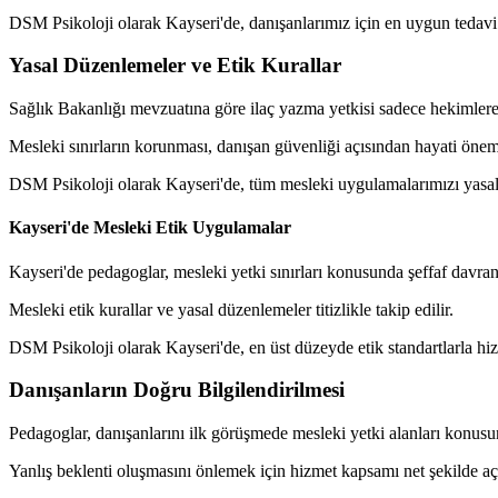
DSM Psikoloji olarak Kayseri'de, danışanlarımız için en uygun tedavi
Yasal Düzenlemeler ve Etik Kurallar
Sağlık Bakanlığı mevzuatına göre ilaç yazma yetkisi sadece hekimlere ai
Mesleki sınırların korunması, danışan güvenliği açısından hayati önem 
DSM Psikoloji olarak Kayseri'de, tüm mesleki uygulamalarımızı yasal 
Kayseri'de Mesleki Etik Uygulamalar
Kayseri'de pedagoglar, mesleki yetki sınırları konusunda şeffaf davranı
Mesleki etik kurallar ve yasal düzenlemeler titizlikle takip edilir.
DSM Psikoloji olarak Kayseri'de, en üst düzeyde etik standartlarla hi
Danışanların Doğru Bilgilendirilmesi
Pedagoglar, danışanlarını ilk görüşmede mesleki yetki alanları konusu
Yanlış beklenti oluşmasını önlemek için hizmet kapsamı net şekilde açı