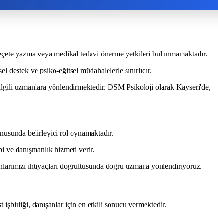
, reçete yazma veya medikal tedavi önerme yetkileri bulunmamaktadır.
l destek ve psiko-eğitsel müdahalelerle sınırlıdır.
 ilgili uzmanlara yönlendirmektedir. DSM Psikoloji olarak Kayseri'de,
onusunda belirleyici rol oynamaktadır.
pi ve danışmanlık hizmeti verir.
anlarımızı ihtiyaçları doğrultusunda doğru uzmana yönlendiriyoruz.
işbirliği, danışanlar için en etkili sonucu vermektedir.