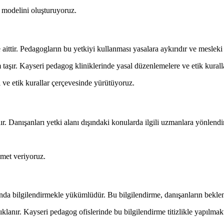
 modelini oluşturuyoruz.
ttir. Pedagogların bu yetkiyi kullanması yasalara aykırıdır ve mesleki et
taşır. Kayseri pedagog kliniklerinde yasal düzenlemelere ve etik kurallar
ve etik kurallar çerçevesinde yürütüyoruz.
r. Danışanları yetki alanı dışındaki konularda ilgili uzmanlara yönlendir
zmet veriyoruz.
nda bilgilendirmekle yükümlüdür. Bu bilgilendirme, danışanların beklen
klanır. Kayseri pedagog ofislerinde bu bilgilendirme titizlikle yapılmakt