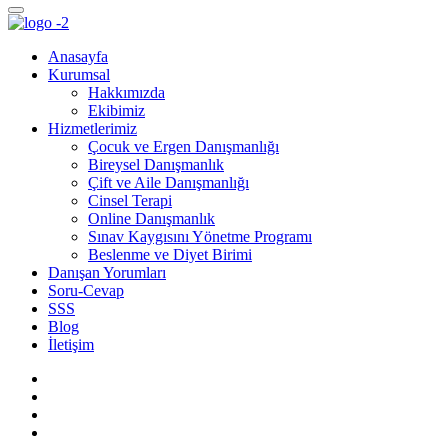
Anasayfa
Kurumsal
Hakkımızda
Ekibimiz
Hizmetlerimiz
Çocuk ve Ergen Danışmanlığı
Bireysel Danışmanlık
Çift ve Aile Danışmanlığı
Cinsel Terapi
Online Danışmanlık
Sınav Kaygısını Yönetme Programı
Beslenme ve Diyet Birimi
Danışan Yorumları
Soru-Cevap
SSS
Blog
İletişim