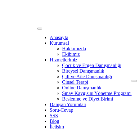
Anasayfa
Kurumsal
Hakkımızda
Ekibimiz
Hizmetlerimiz
Çocuk ve Ergen Danışmanlığı
Bireysel Danışmanlık
Çift ve Aile Danışmanlığı
Cinsel Terapi
Online Danışmanlık
Sınav Kaygısını Yönetme Programı
Beslenme ve Diyet Birimi
Danışan Yorumları
Soru-Cevap
SSS
Blog
İletişim