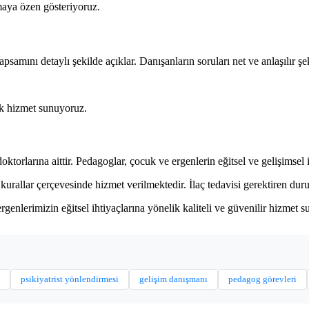
maya özen gösteriyoruz.
samını detaylı şekilde açıklar. Danışanların soruları net ve anlaşılır şek
ak hizmet sunuyoruz.
oktorlarına aittir. Pedagoglar, çocuk ve ergenlerin eğitsel ve gelişimsel
kurallar çerçevesinde hizmet verilmektedir. İlaç tedavisi gerektiren durum
enlerimizin eğitsel ihtiyaçlarına yönelik kaliteli ve güvenilir hizmet
psikiyatrist yönlendirmesi
gelişim danışmanı
pedagog görevleri