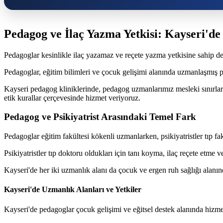
Pedagog ve İlaç Yazma Yetkisi: Kayseri'de 
Pedagoglar kesinlikle ilaç yazamaz ve reçete yazma yetkisine sahip de
Pedagoglar, eğitim bilimleri ve çocuk gelişimi alanında uzmanlaşmış pro
Kayseri pedagog kliniklerinde, pedagog uzmanlarımız mesleki sınırları
etik kurallar çerçevesinde hizmet veriyoruz.
Pedagog ve Psikiyatrist Arasındaki Temel Fark
Pedagoglar eğitim fakültesi kökenli uzmanlarken, psikiyatristler tıp fa
Psikiyatristler tıp doktoru oldukları için tanı koyma, ilaç reçete etme 
Kayseri'de her iki uzmanlık alanı da çocuk ve ergen ruh sağlığı alanı
Kayseri'de Uzmanlık Alanları ve Yetkiler
Kayseri'de pedagoglar çocuk gelişimi ve eğitsel destek alanında hizmet 