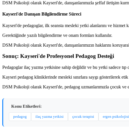
DSM Psikoloji olarak Kayseri'de, danışanlarımızla şeffaf iletişim kur
Kayseri'de Danışan Bilgilendirme Süreci
Kayseri'de pedagoglar, ilk seansta mesleki yetki alanlarını ve hizmet kap
Gerektiğinde yazılı bilgilendirme ve onam formları kullanılır.
DSM Psikoloji olarak Kayseri'de, danışanlarımızın haklarını koruyar
Sonuç: Kayseri'de Profesyonel Pedagog Desteği
Pedagoglar ilaç yazma yetkisine sahip değildir ve bu yetki sadece tıp d
Kayseri pedagog kliniklerinde mesleki sınırlara saygı gösterilerek etik 
DSM Psikoloji olarak Kayseri'de, pedagog uzmanlarımızla çocuk ve erg
Konu Etiketleri:
pedagog
ilaç yazma yetkisi
çocuk terapisi
ergen psikolojisi