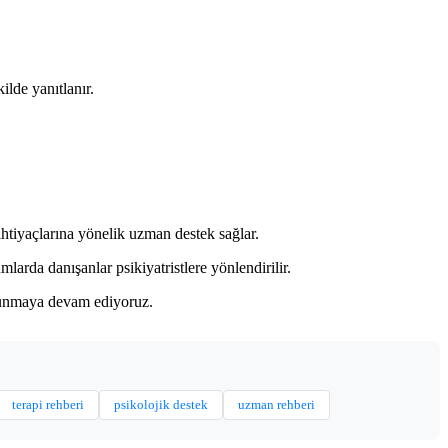
ilde yanıtlanır.
 ihtiyaçlarına yönelik uzman destek sağlar.
larda danışanlar psikiyatristlere yönlendirilir.
 sunmaya devam ediyoruz.
terapi rehberi
psikolojik destek
uzman rehberi