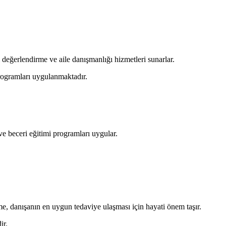
 değerlendirme ve aile danışmanlığı hizmetleri sunarlar.
programları uygulanmaktadır.
ve beceri eğitimi programları uygular.
rme, danışanın en uygun tedaviye ulaşması için hayati önem taşır.
ir.