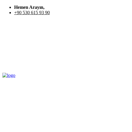
Hemen Arayın,
+90 530 615 93 90