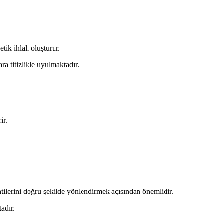
ik ihlali oluşturur.
a titizlikle uyulmaktadır.
ir.
tilerini doğru şekilde yönlendirmek açısından önemlidir.
adır.