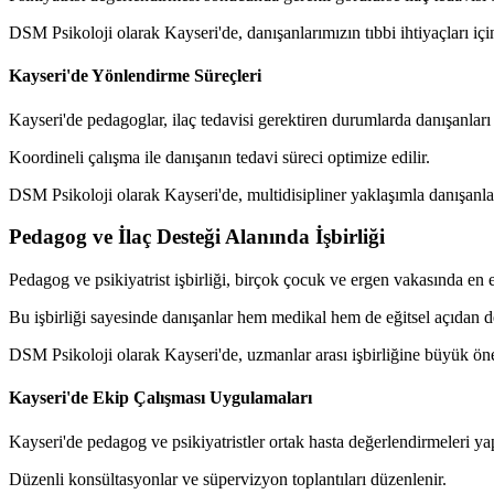
DSM Psikoloji olarak Kayseri'de, danışanlarımızın tıbbi ihtiyaçları iç
Kayseri'de Yönlendirme Süreçleri
Kayseri'de pedagoglar, ilaç tedavisi gerektiren durumlarda danışanları 
Koordineli çalışma ile danışanın tedavi süreci optimize edilir.
DSM Psikoloji olarak Kayseri'de, multidisipliner yaklaşımla danışanla
Pedagog ve İlaç Desteği Alanında İşbirliği
Pedagog ve psikiyatrist işbirliği, birçok çocuk ve ergen vakasında en et
Bu işbirliği sayesinde danışanlar hem medikal hem de eğitsel açıdan de
DSM Psikoloji olarak Kayseri'de, uzmanlar arası işbirliğine büyük ön
Kayseri'de Ekip Çalışması Uygulamaları
Kayseri'de pedagog ve psikiyatristler ortak hasta değerlendirmeleri yapa
Düzenli konsültasyonlar ve süpervizyon toplantıları düzenlenir.