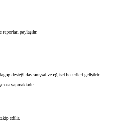
raporları paylaşılır.
og desteği davranışsal ve eğitsel becerileri geliştirir.
ışması yapmaktadır.
akip edilir.