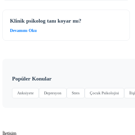
Klinik psikolog tanı koyar mı?
Devamını Oku
Popüler Konular
Anksiyete
Depresyon
Stres
Çocuk Psikolojisi
İliş
İletişim