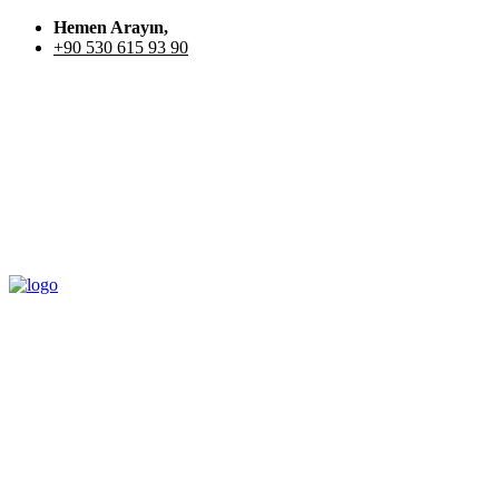
Hemen Arayın,
+90 530 615 93 90