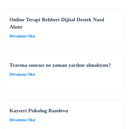
Online Terapi Rehberi Dijital Destek Nasıl
Alınır
Devamını Oku
Travma sonrası ne zaman yardım almalıyım?
Devamını Oku
Kayseri Psikolog Randevu
Devamını Oku