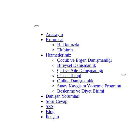
Anasayfa
Kurumsal
Hakkımızda
Ekibimiz
Hizmetlerimiz
Çocuk ve Ergen Danışmanlığı
Bireysel Danışmanlık
Çift ve Aile Danışmanlığı
Cinsel Terapi
Online Danışmanlık
Sınav Kaygısını Yönetme Programı
Beslenme ve Diyet Birimi
Danışan Yorumları
Soru-Cevap
SSS
Blog
İletişim