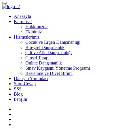
Anasayfa
Kurumsal
Hakkımızda
Ekibimiz
Hizmetlerimiz
Çocuk ve Ergen Danışmanlığı
Bireysel Danışmanlık
Çift ve Aile Danışmanlığı
Cinsel Terapi
Online Danışmanlık
Sınav Kaygısını Yönetme Programı
Beslenme ve Diyet Birimi
Danışan Yorumları
Soru-Cevap
SSS
Blog
İletişim