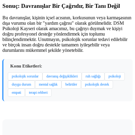
Sonuç: Davranışlar Bir Çağrıdır, Bir Tanı Değil
Bu davranışlar, kişinin içsel acısının, korkusunun veya karmaşasının
dışa vurumu olan bir "yardım çağrısı" olarak görülmelidir. DSM
Psikoloji Kayseri olarak amacımız, bu çağrıyı duymak ve kişiyi
doğru profesyonel desteğe yönlendirmek için toplumu
bilinçlendirmektir. Unutmayın, psikolojik sorunlar tedavi edilebilir
ve birçok insan doğru destekle tamamen iyileşebilir veya
durumlarını mükemmel şekilde yönetebilir.
Konu Etiketleri:
psikolojik sorunlar
davranış değişiklikleri
ruh sağlığı
psikoloji
duygu durum
mental sağlık
belirtiler
psikolojik destek
empati
terapi rehberi