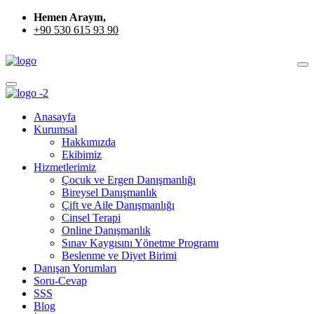
Hemen Arayın,
+90 530 615 93 90
Anasayfa
Kurumsal
Hakkımızda
Ekibimiz
Hizmetlerimiz
Çocuk ve Ergen Danışmanlığı
Bireysel Danışmanlık
Çift ve Aile Danışmanlığı
Cinsel Terapi
Online Danışmanlık
Sınav Kaygısını Yönetme Programı
Beslenme ve Diyet Birimi
Danışan Yorumları
Soru-Cevap
SSS
Blog